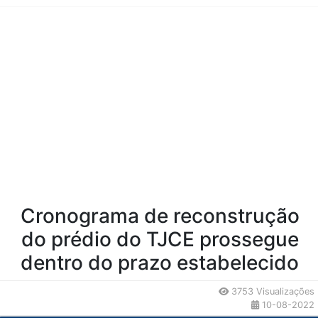
Conteúdo da Notícia
Cronograma de reconstrução
do prédio do TJCE prossegue
dentro do prazo estabelecido
3753 Visualizações
10-08-2022