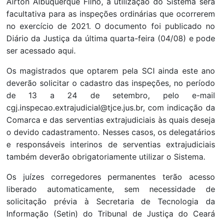
Airton Albuquerque Filho, a utilização do Sistema será
facultativa para as inspeções ordinárias que ocorrerem
no exercício de 2021. O documento foi publicado no
Diário da Justiça da última quarta-feira (04/08) e pode
ser acessado aqui.
Os magistrados que optarem pela SCI ainda este ano
deverão solicitar o cadastro das inspeções, no período
de 13 a 24 de setembro, pelo e-mail
cgj.inspecao.extrajudicial@tjce.jus.br, com indicação da
Comarca e das serventias extrajudiciais às quais deseja
o devido cadastramento. Nesses casos, os delegatários
e responsáveis interinos de serventias extrajudiciais
também deverão obrigatoriamente utilizar o Sistema.
Os juízes corregedores permanentes terão acesso
liberado automaticamente, sem necessidade de
solicitação prévia à Secretaria de Tecnologia da
Informação (Setin) do Tribunal de Justiça do Ceará