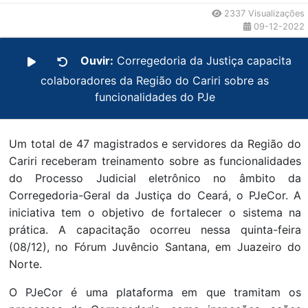
2337 Visualizações
09-12-2022
Ouvir:
Corregedoria da Justiça capacita
colaboradores da Região do Cariri sobre as
funcionalidades do PJe
Um total de 47 magistrados e servidores da Região do
Cariri receberam treinamento sobre as funcionalidades
do Processo Judicial eletrônico no âmbito da
Corregedoria-Geral da Justiça do Ceará, o PJeCor. A
iniciativa tem o objetivo de fortalecer o sistema na
prática. A capacitação ocorreu nessa quinta-feira
(08/12), no Fórum Juvêncio Santana, em Juazeiro do
Norte.
O PJeCor é uma plataforma em que tramitam os