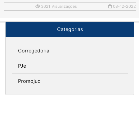
3621 Visualizações
08-12-2022
Categorias
Corregedoria
PJe
Promojud