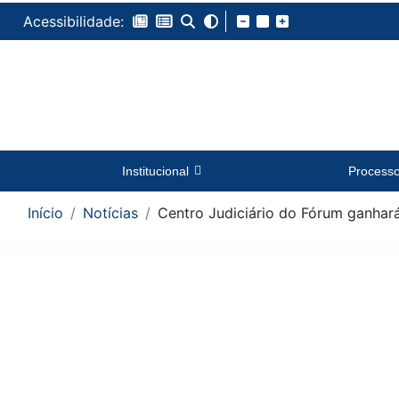
Acessibilidade:
Institucional
Process
Início
Notícias
Centro Judiciário do Fórum ganhar
Conteúdo da Notícia