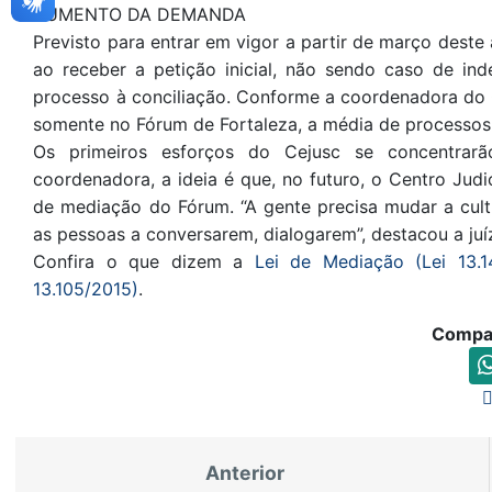
AUMENTO DA DEMANDA
Previsto para entrar em vigor a partir de março dest
ao receber a petição inicial, não sendo caso de ind
processo à conciliação. Conforme a coordenadora do C
somente no Fórum de Fortaleza, a média de processos 
Os primeiros esforços do Cejusc se concentrar
coordenadora, a ideia é que, no futuro, o Centro Jud
de mediação do Fórum. “A gente precisa mudar a cultu
as pessoas a conversarem, dialogarem”, destacou a juí
Confira o que dizem a
Lei de Mediação (Lei 13.1
13.105/2015)
.
Compar
Anterior