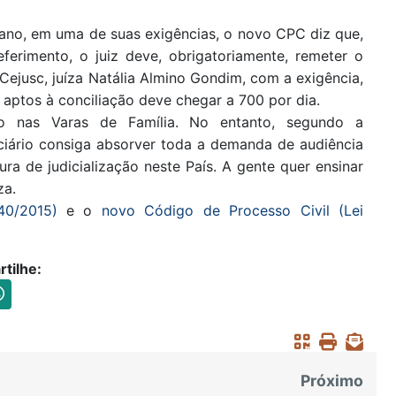
e ano, em uma de suas exigências, o novo CPC diz que,
eferimento, o juiz deve, obrigatoriamente, remeter o
ejusc, juíza Natália Almino Gondim, com a exigência,
aptos à conciliação deve chegar a 700 por dia.
ão nas Varas de Família. No entanto, segundo a
iciário consiga absorver toda a demanda de audiência
ra de judicialização neste País. A gente quer ensinar
za.
40/2015)
e o
novo Código de Processo Civil (Lei
tilhe:
Próximo