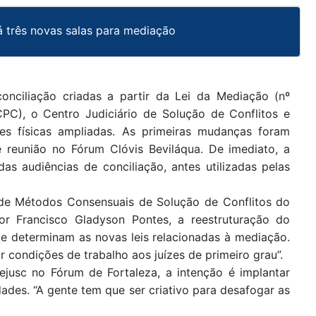
á três novas salas para mediação
nciliação criadas a partir da Lei da Mediação (nº
PC), o Centro Judiciário de Solução de Conflitos e
ões físicas ampliadas. As primeiras mudanças foram
te reunião no Fórum Clóvis Beviláqua. De imediato, a
as audiências de conciliação, antes utilizadas pelas
de Métodos Consensuais de Solução de Conflitos do
or Francisco Gladyson Pontes, a reestruturação do
ue determinam as novas leis relacionadas à mediação.
ar condições de trabalho aos juízes de primeiro grau”.
ejusc no Fórum de Fortaleza, a intenção é implantar
des. “A gente tem que ser criativo para desafogar as