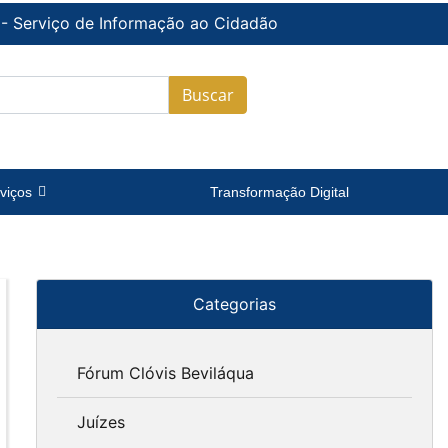
 - Serviço de Informação ao Cidadão
Buscar
viços
Transformação Digital
Categorias
Fórum Clóvis Beviláqua
Juízes