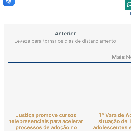
Anterior
Leveza para tornar os dias de distanciamento
social mais produtivos e agradáveis
Mais N
Justiça promove cursos
1ª Vara de A
telepresenciais para acelerar
situação de 
processos de adoção no
adolescentes 