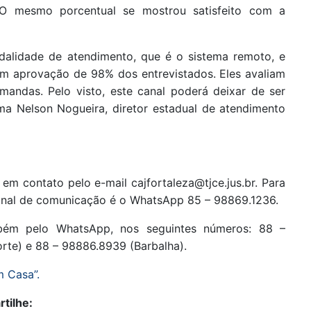
O mesmo porcentual se mostrou satisfeito com a
dalidade de atendimento, que é o sistema remoto, e
em aprovação de 98% dos entrevistados. Eles avaliam
mandas. Pelo visto, este canal poderá deixar de ser
irma Nelson Nogueira, diretor estadual de atendimento
m contato pelo e-mail cajfortaleza@tjce.jus.br. Para
canal de comunicação é o WhatsApp 85 – 98869.1236.
mbém pelo WhatsApp, nos seguintes números: 88 –
rte) e 88 – 98886.8939 (Barbalha).
m Casa”.
tilhe: