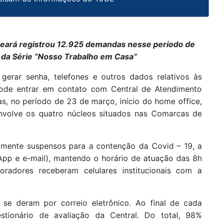
 Ceará registrou 12.925 demandas nesse período de
 da Série “Nosso Trabalho em Casa”
erar senha, telefones e outros dados relativos às
pode entrar em contato com Central de Atendimento
as, no período de 23 de março, início do home office,
a envolve os quatro núcleos situados nas Comarcas de
iamente suspensos para a contenção da Covid – 19, a
App e e-mail), mantendo o horário de atuação das 8h
oradores receberam celulares institucionais com a
7 se deram por correio eletrônico. Ao final de cada
stionário de avaliação da Central. Do total, 98%