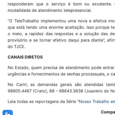
responderam que o serviço é bom ou excelente. 
modalidade de atendimento telepresencial.
“O TeleTrabalho implementou uma nova e efetiva mo
que está tendo uma enorme aceitação. Isso porque t
o meio, a rapidez das respostas e a solução das de
provisório e se tornar efetivo daqui para diante”, af
do TJCE.
CANAIS DIRETOS
No Estado, quem precisa de atendimento pode entrar e
urgências e fornecimentos de senhas processuais, o 
No Cariri, as demandas gerais são atendidas ta
98805.4467 (Crato), 88 – 98843.3638 (Juazeiro do No
Leia todas as reportagens da Série
“Nosso Trabalho e
Compar