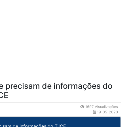
ue precisam de informações do
CE
1697 Visualizações
19-05-2020
ecisam de informações do TJCE