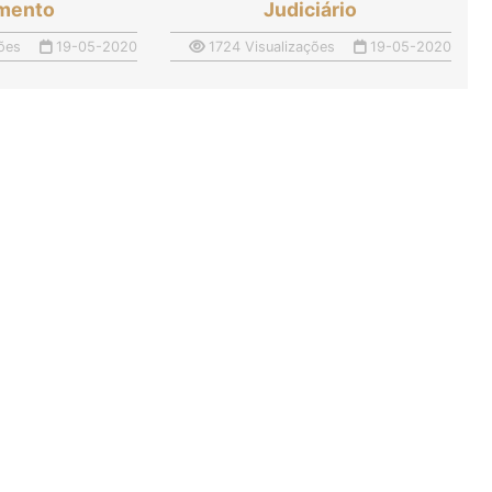
imento
Judiciário
ões
19-05-2020
1724 Visualizações
19-05-2020