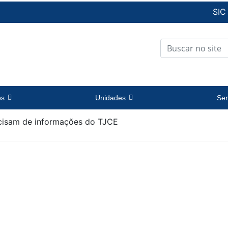
SIC
os
Unidades
Ser
ecisam de informações do TJCE