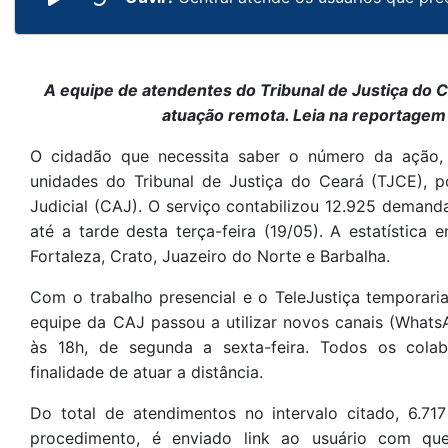
A equipe de atendentes do Tribunal de Justiça do
atuação remota. Leia na reportagem
O cidadão que necessita saber o número da ação, g
unidades do Tribunal de Justiça do Ceará (TJCE), 
Judicial (CAJ). O serviço contabilizou 12.925 demand
até a tarde desta terça-feira (19/05). A estatístic
Fortaleza, Crato, Juazeiro do Norte e Barbalha.
Com o trabalho presencial e o TeleJustiça temporar
equipe da CAJ passou a utilizar novos canais (Whats
às 18h, de segunda a sexta-feira. Todos os colab
finalidade de atuar a distância.
Do total de atendimentos no intervalo citado, 6.71
procedimento, é enviado link ao usuário com que