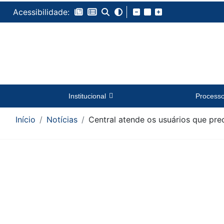
Acessibilidade:
Institucional
Process
Início
Notícias
Central atende os usuários que pr
Conteúdo da Notícia