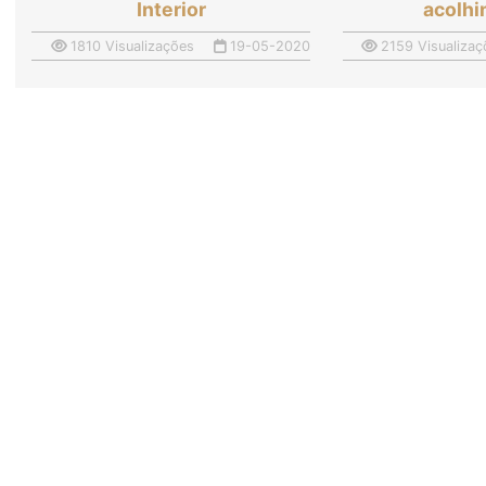
Interior
acolh
1810 Visualizações
19-05-2020
2159 Visualizaç