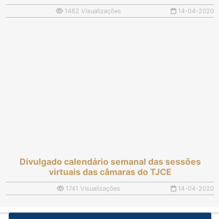
1482 Visualizações
14-04-2020
Divulgado calendário semanal das sessões
virtuais das câmaras do TJCE
1741 Visualizações
14-04-2020