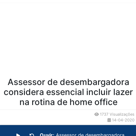
Conteúdo da Notícia
Assessor de desembargadora
considera essencial incluir lazer
na rotina de home office
1737 Visualizações
14-04-2020
Ouvir:
Assessor de desembargadora