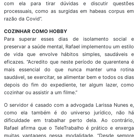
com ela para tirar dúvidas e discutir questões
processuais, como as surgidas em habeas corpus em
razão da Covid”.
COZINHAR COMO HOBBY
Para superar esses dias de isolamento social e
preservar a saúde mental, Rafael implementou um estilo
de vida que envolve hábitos simples, saudáveis e
eficazes. “Acredito que neste período de quarentena é
mais essencial do que nunca manter uma rotina
saudável, se exercitar, se alimentar bem e todos os dias
depois do fim do expediente, ter algum lazer, como
cozinhar ou assistir a um filme.”
O servidor é casado com a advogada Larissa Nunes e,
como ela também é do universo jurídico, não há
dificuldade em trabalhar perto dela. Ao contrário,
Rafael afirma que o TeleTrabalho é prático e enxerga
muitas vantagens nessa modalidade. “Desde sempre