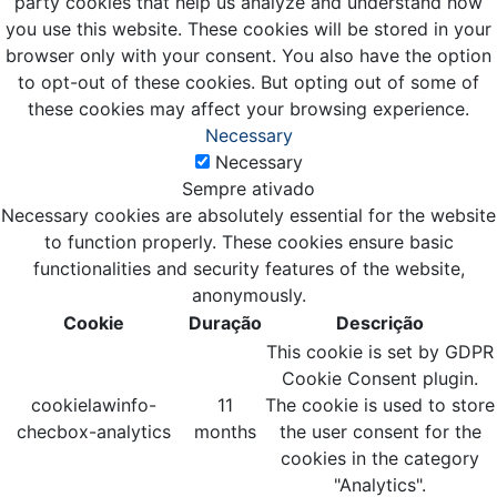
party cookies that help us analyze and understand how
you use this website. These cookies will be stored in your
browser only with your consent. You also have the option
to opt-out of these cookies. But opting out of some of
these cookies may affect your browsing experience.
Necessary
Necessary
Sempre ativado
Necessary cookies are absolutely essential for the website
to function properly. These cookies ensure basic
functionalities and security features of the website,
anonymously.
Cookie
Duração
Descrição
This cookie is set by GDPR
Cookie Consent plugin.
cookielawinfo-
11
The cookie is used to store
checbox-analytics
months
the user consent for the
cookies in the category
"Analytics".