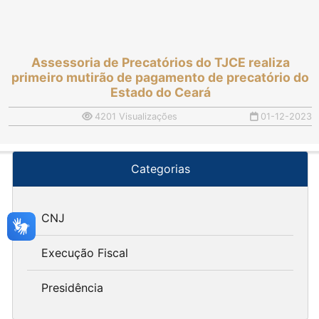
Assessoria de Precatórios do TJCE realiza
primeiro mutirão de pagamento de precatório do
Estado do Ceará
4201 Visualizações
01-12-2023
Categorias
CNJ
Execução Fiscal
Presidência