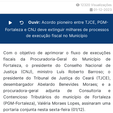
12320 Visualizações
01-12-2023
Ouvir:
Acordo pioneiro entre TJCE, PGM-
Fortaleza e CNJ deve extinguir milhares de processos
de execução fiscal no Município
Com o objetivo de aprimorar o fluxo de execuções
fiscais da Procuradoria-Geral do Município de
Fortaleza, o presidente do Conselho Nacional de
Justiça (CNJ), ministro Luís Roberto Barroso; o
presidente do Tribunal de Justiça do Ceará (TJCE),
desembargador Abelardo Benevides Moraes; e a
procuradora-geral adjunta de Consultoria e
Contencioso Tributários do município de Fortaleza
(PGM-Fortaleza), Valéria Moraes Lopes, assinaram uma
portaria conjunta nesta sexta-feira (01/12).