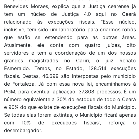
Benevides Moraes, explica que a Justiça cearense já
tem um núcleo de Justiça 4.0 aqui no Ceará
relacionado às execuções fiscais. “Esse núcleo,
inclusive, tem sido um laboratório para criarmos robôs
que estão se estendendo para as outras áreas.
Atualmente, ele conta com quatro juízes, oito
servidores e tem a coordenação de um dos nossos
grandes magistrados no Cariri, o juiz Renato
Esmeraldo. Temos, no Estado, 128.514 execuções
fiscais. Destas, 46.699 são interpostas pelo município
de Fortaleza. Já com essa nova lei, encaminhamos à
PGM, para eventual aplicação, 37.808 processos. É um
número equivalente a 30% do estoque de todo o Ceará
e 90% do que existe de execuções fiscais do Município.
Se todas elas forem extintas, o Município ficará apenas
com 10% de execuções fiscais”, reforça o
desembargador.