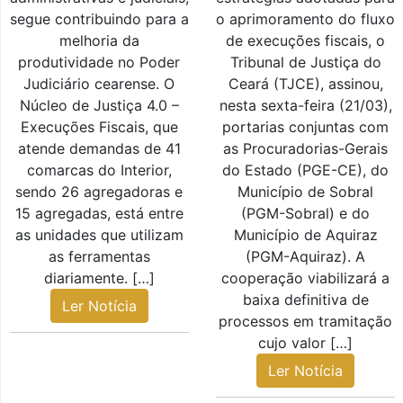
segue contribuindo para a
o aprimoramento do fluxo
melhoria da
de execuções fiscais, o
produtividade no Poder
Tribunal de Justiça do
Judiciário cearense. O
Ceará (TJCE), assinou,
Núcleo de Justiça 4.0 –
nesta sexta-feira (21/03),
Execuções Fiscais, que
portarias conjuntas com
atende demandas de 41
as Procuradorias-Gerais
comarcas do Interior,
do Estado (PGE-CE), do
sendo 26 agregadoras e
Município de Sobral
15 agregadas, está entre
(PGM-Sobral) e do
as unidades que utilizam
Município de Aquiraz
as ferramentas
(PGM-Aquiraz). A
diariamente. […]
cooperação viabilizará a
baixa definitiva de
Ler Notícia
processos em tramitação
cujo valor […]
Ler Notícia