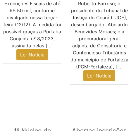
Execuções Fiscais de até
Roberto Barroso; o
R$ 50 mil, conforme
presidente do Tribunal de
divulgado nessa terça-
Justiça do Ceará (TJCE),
feira (12/12). A medida foi
desembargador Abelardo
possível graças a Portaria
Benevides Moraes; e a
Conjunta nº 8/2023,
procuradora-geral
assinada pelas […]
adjunta de Consultoria e
Contencioso Tributários
Ler Notícia
do município de Fortaleza
(PGM-Fortaleza), […]
Ler Notícia
1º Núcleo de
Abertas inscrições