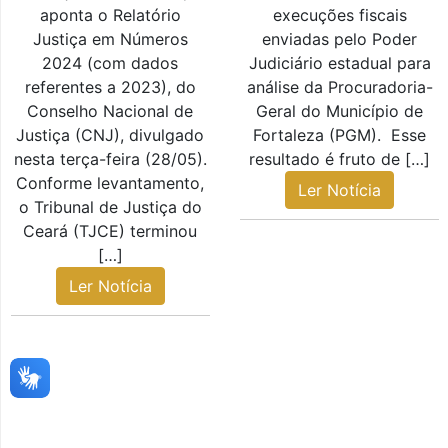
aponta o Relatório
execuções fiscais
Justiça em Números
enviadas pelo Poder
2024 (com dados
Judiciário estadual para
referentes a 2023), do
análise da Procuradoria-
Conselho Nacional de
Geral do Município de
Justiça (CNJ), divulgado
Fortaleza (PGM). Esse
nesta terça-feira (28/05).
resultado é fruto de […]
Conforme levantamento,
Ler Notícia
o Tribunal de Justiça do
Ceará (TJCE) terminou
[…]
Ler Notícia