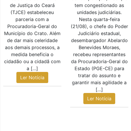
de Justiça do Ceará
tem congestionado as
(TJCE) estabeleceu
unidades judiciárias.
parceria com a
Nesta quarta-feira
Procuradoria-Geral do
(21/08), o chefe do Poder
Município do Crato. Além
Judiciário estadual,
de dar mais celeridade
desembargador Abelardo
aos demais processos, a
Benevides Moraes,
medida beneficia o
recebeu representantes
cidadão ou a cidadã com
da Procuradoria-Geral do
a […]
Estado (PGE-CE) para
tratar do assunto e
Ler Notícia
garantir mais agilidade a
[…]
Ler Notícia