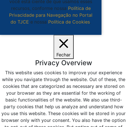
você está ciente de que usamos esses
recursos, conforme nossa
Política de
Privacidade para Navegação no Portal
do TJCE
e nossa
Política de Cookies
.
Ciente
Fechar
Privacy Overview
This website uses cookies to improve your experience
while you navigate through the website. Out of these, the
cookies that are categorized as necessary are stored on
your browser as they are essential for the working of
basic functionalities of the website. We also use third-
party cookies that help us analyze and understand how
you use this website. These cookies will be stored in your
browser only with your consent. You also have the option