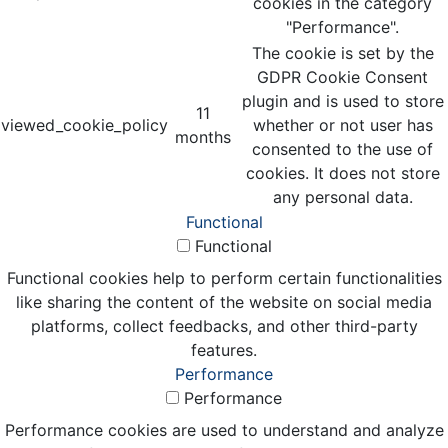
cookies in the category
"Performance".
The cookie is set by the
GDPR Cookie Consent
plugin and is used to store
11
viewed_cookie_policy
whether or not user has
months
consented to the use of
cookies. It does not store
any personal data.
Functional
Functional
Functional cookies help to perform certain functionalities
like sharing the content of the website on social media
platforms, collect feedbacks, and other third-party
features.
Performance
Performance
Performance cookies are used to understand and analyze