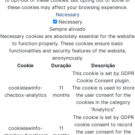
to opt-out of these cookies. But opting out of some of
these cookies may affect your browsing experience.
Necessary
Necessary
Sempre ativado
Necessary cookies are absolutely essential for the website
to function properly. These cookies ensure basic
functionalities and security features of the website,
anonymously.
Cookie
Duração
Descrição
This cookie is set by GDPR
Cookie Consent plugin.
cookielawinfo-
11
The cookie is used to store
checbox-analytics
months
the user consent for the
cookies in the category
"Analytics".
The cookie is set by GDPR
cookie consent to record
cookielawinfo-
11
the user consent for the