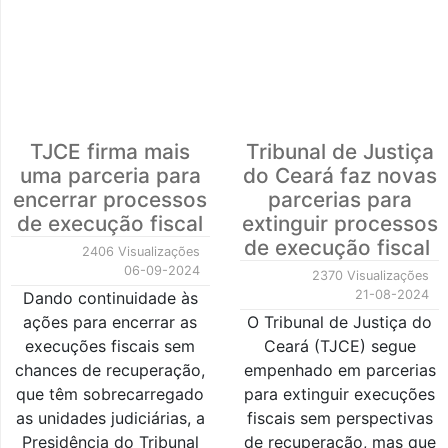
TJCE firma mais
Tribunal de Justiça
uma parceria para
do Ceará faz novas
encerrar processos
parcerias para
de execução fiscal
extinguir processos
de execução fiscal
2406 Visualizações
06-09-2024
2370 Visualizações
21-08-2024
Dando continuidade às
ações para encerrar as
O Tribunal de Justiça do
execuções fiscais sem
Ceará (TJCE) segue
chances de recuperação,
empenhado em parcerias
que têm sobrecarregado
para extinguir execuções
as unidades judiciárias, a
fiscais sem perspectivas
Presidência do Tribunal
de recuperação, mas que