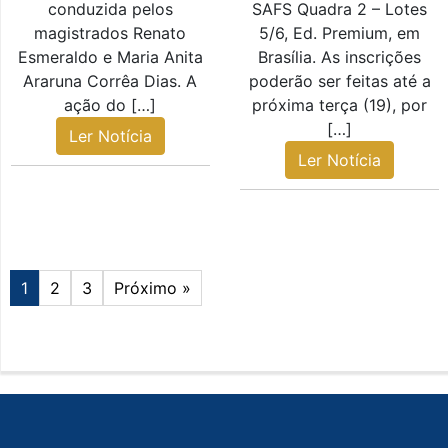
conduzida pelos
SAFS Quadra 2 – Lotes
magistrados Renato
5/6, Ed. Premium, em
Esmeraldo e Maria Anita
Brasília. As inscrições
Araruna Corrêa Dias. A
poderão ser feitas até a
ação do […]
próxima terça (19), por
[…]
Ler Notícia
Ler Notícia
1
2
3
Próximo »