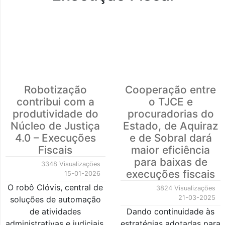
Robotização
Cooperação entre
contribui com a
o TJCE e
produtividade do
procuradorias do
Núcleo de Justiça
Estado, de Aquiraz
4.0 – Execuções
e de Sobral dará
Fiscais
maior eficiência
para baixas de
3348 Visualizações
execuções fiscais
15-01-2026
O robô Clóvis, central de
3824 Visualizações
21-03-2025
soluções de automação
de atividades
Dando continuidade às
administrativas e judiciais,
estratégias adotadas para