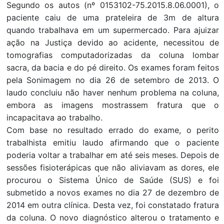
Segundo os autos (nº 0153102-75.2015.8.06.0001), o
paciente caiu de uma prateleira de 3m de altura
quando trabalhava em um supermercado. Para ajuizar
ação na Justiça devido ao acidente, necessitou de
tomografias computadorizadas da coluna lombar
sacra, da bacia e do pé direito. Os exames foram feitos
pela Sonimagem no dia 26 de setembro de 2013. O
laudo concluiu não haver nenhum problema na coluna,
embora as imagens mostrassem fratura que o
incapacitava ao trabalho.
Com base no resultado errado do exame, o perito
trabalhista emitiu laudo afirmando que o paciente
poderia voltar a trabalhar em até seis meses. Depois de
sessões fisioterápicas que não aliviavam as dores, ele
procurou o Sistema Único de Saúde (SUS) e foi
submetido a novos exames no dia 27 de dezembro de
2014 em outra clínica. Desta vez, foi constatado fratura
da coluna. O novo diagnóstico alterou o tratamento e