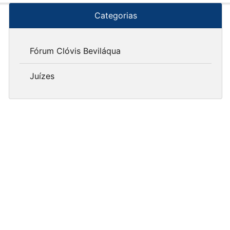
Categorias
Fórum Clóvis Beviláqua
Juízes