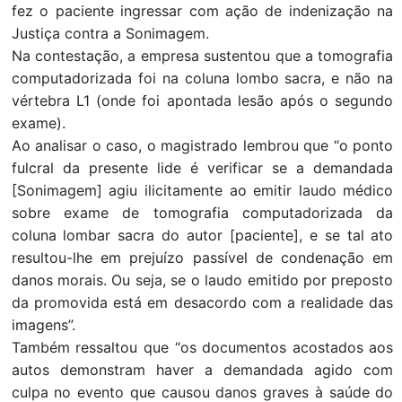
fez o paciente ingressar com ação de indenização na
Justiça contra a Sonimagem.
Na contestação, a empresa sustentou que a tomografia
computadorizada foi na coluna lombo sacra, e não na
vértebra L1 (onde foi apontada lesão após o segundo
exame).
Ao analisar o caso, o magistrado lembrou que “o ponto
fulcral da presente lide é verificar se a demandada
[Sonimagem] agiu ilicitamente ao emitir laudo médico
sobre exame de tomografia computadorizada da
coluna lombar sacra do autor [paciente], e se tal ato
resultou-lhe em prejuízo passível de condenação em
danos morais. Ou seja, se o laudo emitido por preposto
da promovida está em desacordo com a realidade das
imagens”.
Também ressaltou que “os documentos acostados aos
autos demonstram haver a demandada agido com
culpa no evento que causou danos graves à saúde do