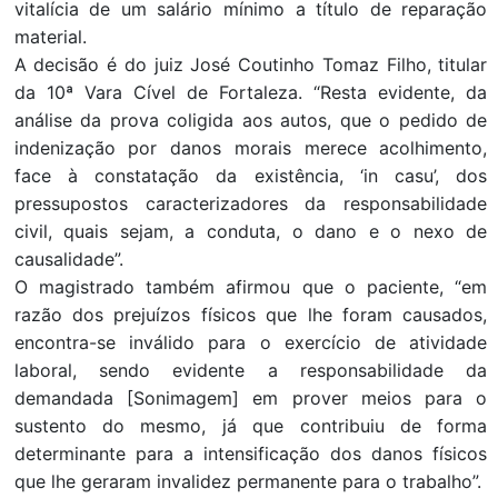
vitalícia de um salário mínimo a título de reparação
material.
A decisão é do juiz José Coutinho Tomaz Filho, titular
da 10ª Vara Cível de Fortaleza. “Resta evidente, da
análise da prova coligida aos autos, que o pedido de
indenização por danos morais merece acolhimento,
face à constatação da existência, ‘in casu’, dos
pressupostos caracterizadores da responsabilidade
civil, quais sejam, a conduta, o dano e o nexo de
causalidade”.
O magistrado também afirmou que o paciente, “em
razão dos prejuízos físicos que lhe foram causados,
encontra-se inválido para o exercício de atividade
laboral, sendo evidente a responsabilidade da
demandada [Sonimagem] em prover meios para o
sustento do mesmo, já que contribuiu de forma
determinante para a intensificação dos danos físicos
que lhe geraram invalidez permanente para o trabalho”.