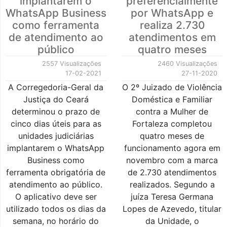
implantarem o
preferencialmente
WhatsApp Business
por WhatsApp e
como ferramenta
realiza 2.730
de atendimento ao
atendimentos em
público
quatro meses
2557 Visualizações
2460 Visualizações
17-02-2021
27-11-2020
A Corregedoria-Geral da
O 2º Juizado de Violência
Justiça do Ceará
Doméstica e Familiar
determinou o prazo de
contra a Mulher de
cinco dias úteis para as
Fortaleza completou
unidades judiciárias
quatro meses de
implantarem o WhatsApp
funcionamento agora em
Business como
novembro com a marca
ferramenta obrigatória de
de 2.730 atendimentos
atendimento ao público.
realizados. Segundo a
O aplicativo deve ser
juíza Teresa Germana
utilizado todos os dias da
Lopes de Azevedo, titular
semana, no horário do
da Unidade, o