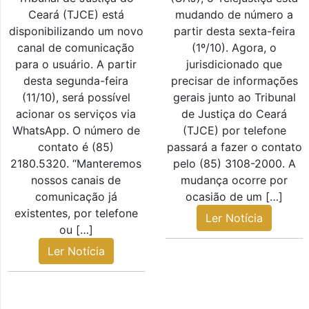
Ceará (TJCE) está
mudando de número a
disponibilizando um novo
partir desta sexta-feira
canal de comunicação
(1º/10). Agora, o
para o usuário. A partir
jurisdicionado que
desta segunda-feira
precisar de informações
(11/10), será possível
gerais junto ao Tribunal
acionar os serviços via
de Justiça do Ceará
WhatsApp. O número de
(TJCE) por telefone
contato é (85)
passará a fazer o contato
2180.5320. “Manteremos
pelo (85) 3108-2000. A
nossos canais de
mudança ocorre por
comunicação já
ocasião de um […]
existentes, por telefone
Ler Notícia
ou […]
Ler Notícia