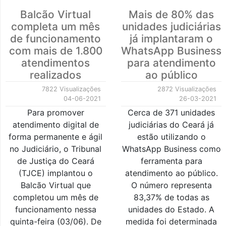
Balcão Virtual
Mais de 80% das
completa um mês
unidades judiciárias
de funcionamento
já implantaram o
com mais de 1.800
WhatsApp Business
atendimentos
para atendimento
realizados
ao público
7822 Visualizações
2872 Visualizações
04-06-2021
26-03-2021
Para promover
Cerca de 371 unidades
atendimento digital de
judiciárias do Ceará já
forma permanente e ágil
estão utilizando o
no Judiciário, o Tribunal
WhatsApp Business como
de Justiça do Ceará
ferramenta para
(TJCE) implantou o
atendimento ao público.
Balcão Virtual que
O número representa
completou um mês de
83,37% de todas as
funcionamento nessa
unidades do Estado. A
quinta-feira (03/06). De
medida foi determinada