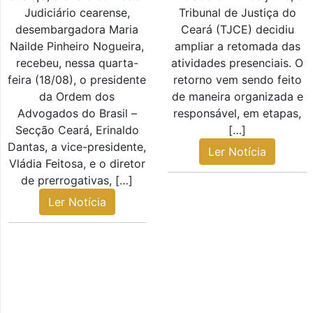
Judiciário cearense,
Tribunal de Justiça do
desembargadora Maria
Ceará (TJCE) decidiu
Nailde Pinheiro Nogueira,
ampliar a retomada das
recebeu, nessa quarta-
atividades presenciais. O
feira (18/08), o presidente
retorno vem sendo feito
da Ordem dos
de maneira organizada e
Advogados do Brasil –
responsável, em etapas,
Secção Ceará, Erinaldo
[…]
Dantas, a vice-presidente,
Ler Notícia
Vládia Feitosa, e o diretor
de prerrogativas, […]
Ler Notícia