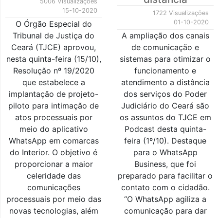
5006 Visualizações
15-10-2020
1722 Visualizações
01-10-2020
O Órgão Especial do
Tribunal de Justiça do
A ampliação dos canais
Ceará (TJCE) aprovou,
de comunicação e
nesta quinta-feira (15/10),
sistemas para otimizar o
Resolução nº 19/2020
funcionamento e
que estabelece a
atendimento a distância
implantação de projeto-
dos serviços do Poder
piloto para intimação de
Judiciário do Ceará são
atos processuais por
os assuntos do TJCE em
meio do aplicativo
Podcast desta quinta-
WhatsApp em comarcas
feira (1º/10). Destaque
do Interior. O objetivo é
para o WhatsApp
proporcionar a maior
Business, que foi
celeridade das
preparado para facilitar o
comunicações
contato com o cidadão.
processuais por meio das
“O WhatsApp agiliza a
novas tecnologias, além
comunicação para dar