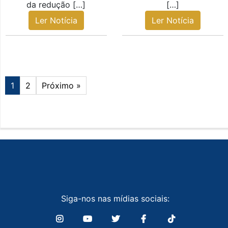
da redução […]
[…]
Ler Notícia
Ler Notícia
1
2
Próximo »
Siga-nos nas mídias sociais: