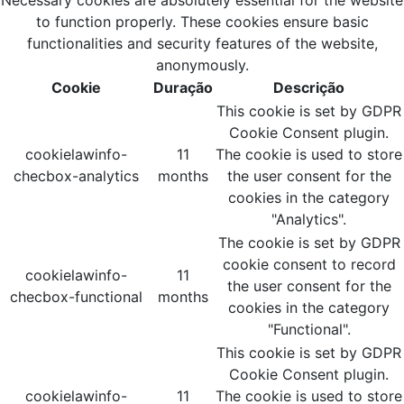
Necessary cookies are absolutely essential for the website
to function properly. These cookies ensure basic
functionalities and security features of the website,
anonymously.
Cookie
Duração
Descrição
This cookie is set by GDPR
Cookie Consent plugin.
cookielawinfo-
11
The cookie is used to store
checbox-analytics
months
the user consent for the
cookies in the category
"Analytics".
The cookie is set by GDPR
cookie consent to record
cookielawinfo-
11
the user consent for the
checbox-functional
months
cookies in the category
"Functional".
This cookie is set by GDPR
Cookie Consent plugin.
cookielawinfo-
11
The cookie is used to store