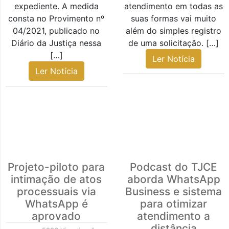
expediente. A medida
atendimento em todas as
consta no Provimento nº
suas formas vai muito
04/2021, publicado no
além do simples registro
Diário da Justiça nessa
de uma solicitação. […]
[…]
Ler Notícia
Ler Notícia
Projeto-piloto para
Podcast do TJCE
intimação de atos
aborda WhatsApp
processuais via
Business e sistema
WhatsApp é
para otimizar
aprovado
atendimento a
distância