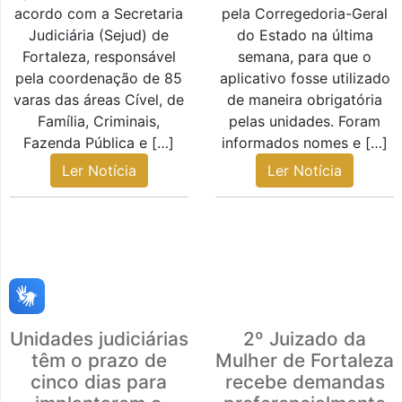
acordo com a Secretaria
pela Corregedoria-Geral
Judiciária (Sejud) de
do Estado na última
Fortaleza, responsável
semana, para que o
pela coordenação de 85
aplicativo fosse utilizado
varas das áreas Cível, de
de maneira obrigatória
Família, Criminais,
pelas unidades. Foram
Fazenda Pública e […]
informados nomes e […]
Ler Notícia
Ler Notícia
Unidades judiciárias
2º Juizado da
têm o prazo de
Mulher de Fortaleza
cinco dias para
recebe demandas