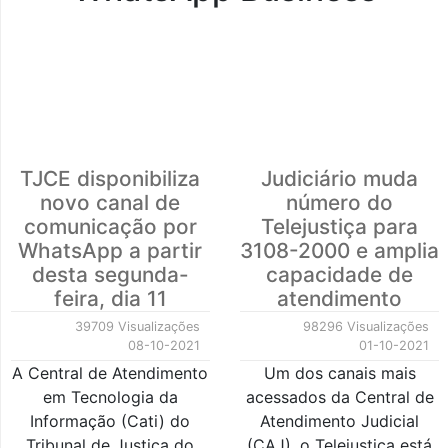
TJCE disponibiliza
Judiciário muda
novo canal de
número do
comunicação por
Telejustiça para
WhatsApp a partir
3108-2000 e amplia
desta segunda-
capacidade de
feira, dia 11
atendimento
39709 Visualizações
98296 Visualizações
08-10-2021
01-10-2021
A Central de Atendimento
Um dos canais mais
em Tecnologia da
acessados da Central de
Informação (Cati) do
Atendimento Judicial
Tribunal de Justiça do
(CAJ), o Telejustiça está