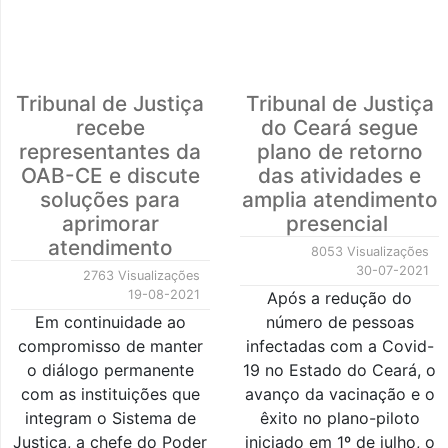
Tribunal de Justiça
Tribunal de Justiça
recebe
do Ceará segue
representantes da
plano de retorno
OAB-CE e discute
das atividades e
soluções para
amplia atendimento
aprimorar
presencial
atendimento
8053 Visualizações
30-07-2021
2763 Visualizações
19-08-2021
Após a redução do
Em continuidade ao
número de pessoas
compromisso de manter
infectadas com a Covid-
o diálogo permanente
19 no Estado do Ceará, o
com as instituições que
avanço da vacinação e o
integram o Sistema de
êxito no plano-piloto
Justiça, a chefe do Poder
iniciado em 1º de julho, o