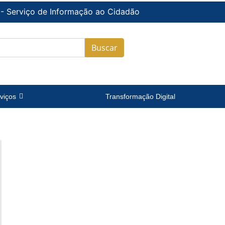
 - Serviço de Informação ao Cidadão
Buscar
viços
Transformação Digital