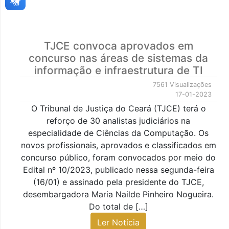
TJCE convoca aprovados em
concurso nas áreas de sistemas da
informação e infraestrutura de TI
7561 Visualizações
17-01-2023
O Tribunal de Justiça do Ceará (TJCE) terá o
reforço de 30 analistas judiciários na
especialidade de Ciências da Computação. Os
novos profissionais, aprovados e classificados em
concurso público, foram convocados por meio do
Edital nº 10/2023, publicado nessa segunda-feira
(16/01) e assinado pela presidente do TJCE,
desembargadora Maria Nailde Pinheiro Nogueira.
Do total de […]
Ler Notícia