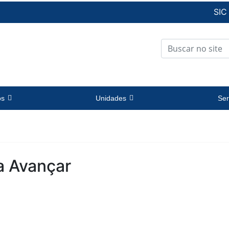
SIC
os
Unidades
Ser
a Avançar