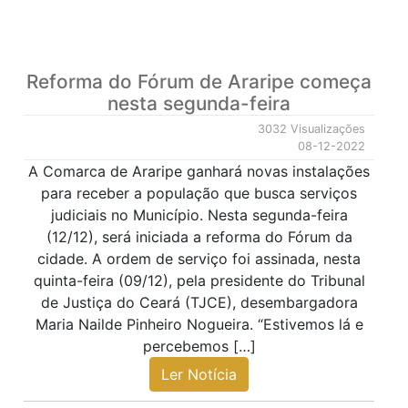
Reforma do Fórum de Araripe começa
nesta segunda-feira
3032 Visualizações
08-12-2022
A Comarca de Araripe ganhará novas instalações
para receber a população que busca serviços
judiciais no Município. Nesta segunda-feira
(12/12), será iniciada a reforma do Fórum da
cidade. A ordem de serviço foi assinada, nesta
quinta-feira (09/12), pela presidente do Tribunal
de Justiça do Ceará (TJCE), desembargadora
Maria Nailde Pinheiro Nogueira. “Estivemos lá e
percebemos […]
Ler Notícia