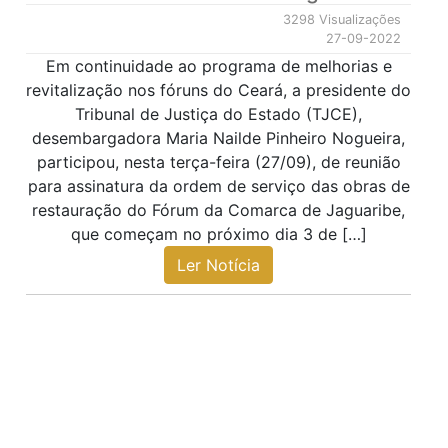
3298 Visualizações
27-09-2022
Em continuidade ao programa de melhorias e
revitalização nos fóruns do Ceará, a presidente do
Tribunal de Justiça do Estado (TJCE),
desembargadora Maria Nailde Pinheiro Nogueira,
participou, nesta terça-feira (27/09), de reunião
para assinatura da ordem de serviço das obras de
restauração do Fórum da Comarca de Jaguaribe,
que começam no próximo dia 3 de […]
Ler Notícia