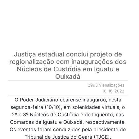
Justiça estadual conclui projeto de
regionalização com inaugurações dos
Núcleos de Custódia em Iguatu e
Quixadá
2993 Visualizações
10-10-2022
O Poder Judiciário cearense inaugurou, nesta
segunda-feira (10/10), em solenidades virtuais, o
2º e 3º Núcleos de Custódia e de Inquérito, nas
Comarcas de Iguatu e Quixadá, respectivamente.
Os eventos foram conduzidos pela presidente do
Tribunal de Justiça do Ceará (TJCE),