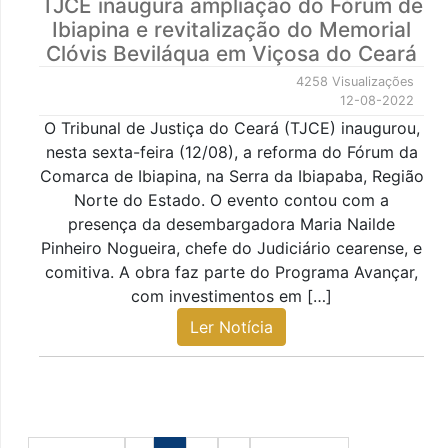
TJCE inaugura ampliação do Fórum de
Ibiapina e revitalização do Memorial
Clóvis Beviláqua em Viçosa do Ceará
4258 Visualizações
12-08-2022
O Tribunal de Justiça do Ceará (TJCE) inaugurou,
nesta sexta-feira (12/08), a reforma do Fórum da
Comarca de Ibiapina, na Serra da Ibiapaba, Região
Norte do Estado. O evento contou com a
presença da desembargadora Maria Nailde
Pinheiro Nogueira, chefe do Judiciário cearense, e
comitiva. A obra faz parte do Programa Avançar,
com investimentos em […]
Ler Notícia