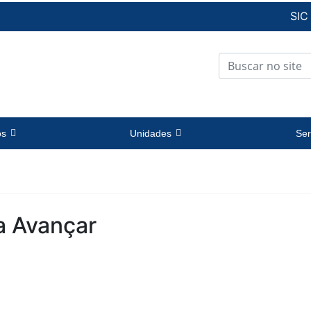
SIC
os
Unidades
Ser
a Avançar