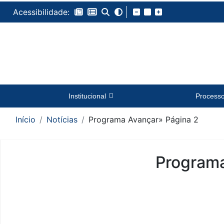
Acessibilidade:
Institucional
Process
Início
Notícias
Programa Avançar
» Página 2
Program