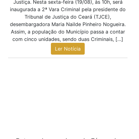
Justiça. Nesta sexta-feira (19/08), às 10h, será
inaugurada a 2ª Vara Criminal pela presidente do
Tribunal de Justiça do Ceará (TJCE),
desembargadora Maria Nailde Pinheiro Nogueira.
Assim, a população do Município passa a contar
com cinco unidades, sendo duas Criminais, […]
Ler Notícia