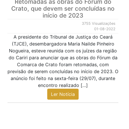
Retomadas as obras do Fórum do
Crato, que devem ser concluídas no
início de 2023
3755 Visualizações
01-08-2022
A presidente do Tribunal de Justiça do Ceará
(TJCE), desembargadora Maria Nailde Pinheiro
Nogueira, esteve reunida com os juízes da região
do Cariri para anunciar que as obras do Fórum da
Comarca de Crato foram retomadas, com
previsão de serem concluídas no início de 2023. O
anúncio foi feito na sexta-feira (29/07), durante
encontro realizado […]
Ler Notícia