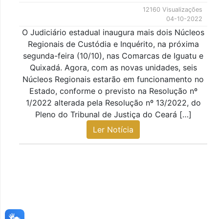
12160 Visualizações
04-10-2022
O Judiciário estadual inaugura mais dois Núcleos
Regionais de Custódia e Inquérito, na próxima
segunda-feira (10/10), nas Comarcas de Iguatu e
Quixadá. Agora, com as novas unidades, seis
Núcleos Regionais estarão em funcionamento no
Estado, conforme o previsto na Resolução nº
1/2022 alterada pela Resolução nº 13/2022, do
Pleno do Tribunal de Justiça do Ceará […]
Ler Notícia