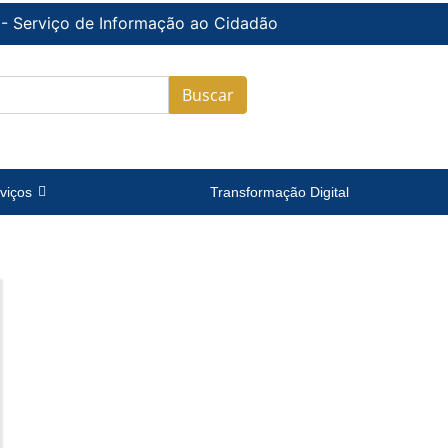
 - Serviço de Informação ao Cidadão
Buscar
viços
Transformação Digital