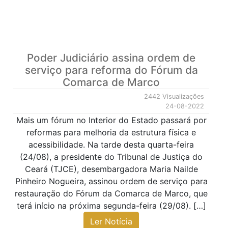
Poder Judiciário assina ordem de
serviço para reforma do Fórum da
Comarca de Marco
2442 Visualizações
24-08-2022
Mais um fórum no Interior do Estado passará por
reformas para melhoria da estrutura física e
acessibilidade. Na tarde desta quarta-feira
(24/08), a presidente do Tribunal de Justiça do
Ceará (TJCE), desembargadora Maria Nailde
Pinheiro Nogueira, assinou ordem de serviço para
restauração do Fórum da Comarca de Marco, que
terá início na próxima segunda-feira (29/08). […]
Ler Notícia