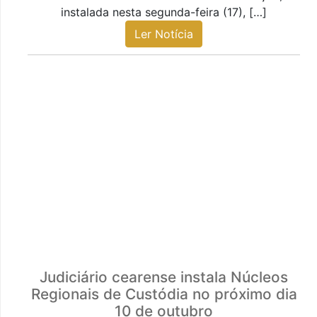
instalada nesta segunda-feira (17), […]
Ler Notícia
Judiciário cearense instala Núcleos
Regionais de Custódia no próximo dia
10 de outubro