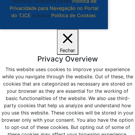
recursos, conforme nossa
Política de
Privacidade para Navegação no Portal
do TJCE
e nossa
Política de Cookies
.
Ciente
Fechar
Privacy Overview
This website uses cookies to improve your experience
while you navigate through the website. Out of these, the
cookies that are categorized as necessary are stored on
your browser as they are essential for the working of
basic functionalities of the website. We also use third-
party cookies that help us analyze and understand how
you use this website. These cookies will be stored in your
browser only with your consent. You also have the option
to opt-out of these cookies. But opting out of some of
these cookies may affect your browsing experience.