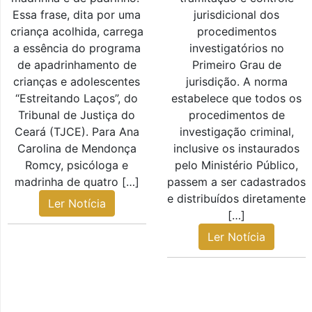
Essa frase, dita por uma
jurisdicional dos
criança acolhida, carrega
procedimentos
a essência do programa
investigatórios no
de apadrinhamento de
Primeiro Grau de
crianças e adolescentes
jurisdição. A norma
“Estreitando Laços”, do
estabelece que todos os
Tribunal de Justiça do
procedimentos de
Ceará (TJCE). Para Ana
investigação criminal,
Carolina de Mendonça
inclusive os instaurados
Romcy, psicóloga e
pelo Ministério Público,
madrinha de quatro […]
passem a ser cadastrados
e distribuídos diretamente
Ler Notícia
[…]
Ler Notícia