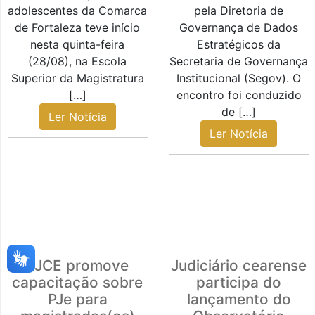
adolescentes da Comarca
pela Diretoria de
de Fortaleza teve início
Governança de Dados
nesta quinta-feira
Estratégicos da
(28/08), na Escola
Secretaria de Governança
Superior da Magistratura
Institucional (Segov). O
[…]
encontro foi conduzido
de […]
Ler Notícia
Ler Notícia
TJCE promove
Judiciário cearense
capacitação sobre
participa do
PJe para
lançamento do