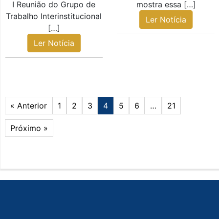
I Reunião do Grupo de
mostra essa […]
Trabalho Interinstitucional
Ler Notícia
[…]
Ler Notícia
« Anterior
1
2
3
4
5
6
…
21
Próximo »