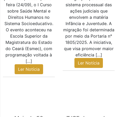
feira (24/09), o I Curso
sistema processual das
sobre Saúde Mental e
ações judiciais que
Direitos Humanos no
envolvem a matéria
Sistema Socioeducativo.
Infância e Juventude. A
O evento aconteceu na
migração foi determinada
Escola Superior da
por meio da Portaria n°
Magistratura do Estado
1805/2025. A iniciativa,
do Ceará (Esmec), com
que visa promover maior
programação voltada à
eficiência […]
[…]
Ler Notícia
Ler Notícia