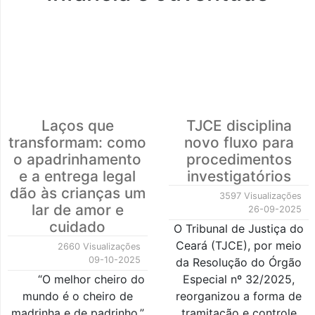
Laços que
TJCE disciplina
transformam: como
novo fluxo para
o apadrinhamento
procedimentos
e a entrega legal
investigatórios
dão às crianças um
3597 Visualizações
lar de amor e
26-09-2025
cuidado
O Tribunal de Justiça do
Ceará (TJCE), por meio
2660 Visualizações
09-10-2025
da Resolução do Órgão
“O melhor cheiro do
Especial nº 32/2025,
mundo é o cheiro de
reorganizou a forma de
madrinha e de padrinho.”
tramitação e controle