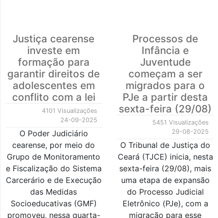
Justiça cearense
Processos de
investe em
Infância e
formação para
Juventude
garantir direitos de
começam a ser
adolescentes em
migrados para o
conflito com a lei
PJe a partir desta
sexta-feira (29/08)
4101 Visualizações
24-09-2025
5451 Visualizações
29-08-2025
O Poder Judiciário
cearense, por meio do
O Tribunal de Justiça do
Grupo de Monitoramento
Ceará (TJCE) inicia, nesta
e Fiscalização do Sistema
sexta-feira (29/08), mais
Carcerário e de Execução
uma etapa de expansão
das Medidas
do Processo Judicial
Socioeducativas (GMF)
Eletrônico (PJe), com a
promoveu, nessa quarta-
migração para esse