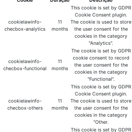
Cookie
Duração
Descrição
This cookie is set by GDPR
Cookie Consent plugin.
cookielawinfo-
11
The cookie is used to store
checbox-analytics
months
the user consent for the
cookies in the category
"Analytics".
The cookie is set by GDPR
cookie consent to record
cookielawinfo-
11
the user consent for the
checbox-functional
months
cookies in the category
"Functional".
This cookie is set by GDPR
Cookie Consent plugin.
cookielawinfo-
11
The cookie is used to store
checbox-others
months
the user consent for the
cookies in the category
"Other.
This cookie is set by GDPR