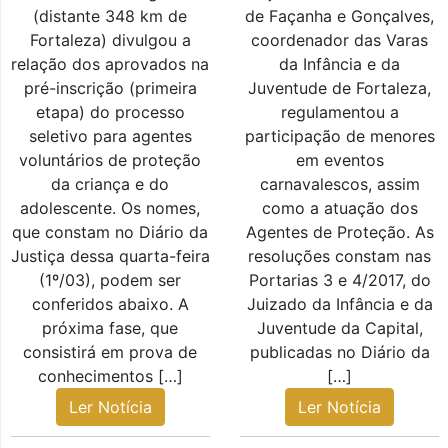
(distante 348 km de
de Façanha e Gonçalves,
Fortaleza) divulgou a
coordenador das Varas
relação dos aprovados na
da Infância e da
pré-inscrição (primeira
Juventude de Fortaleza,
etapa) do processo
regulamentou a
seletivo para agentes
participação de menores
voluntários de proteção
em eventos
da criança e do
carnavalescos, assim
adolescente. Os nomes,
como a atuação dos
que constam no Diário da
Agentes de Proteção. As
Justiça dessa quarta-feira
resoluções constam nas
(1º/03), podem ser
Portarias 3 e 4/2017, do
conferidos abaixo. A
Juizado da Infância e da
próxima fase, que
Juventude da Capital,
consistirá em prova de
publicadas no Diário da
conhecimentos […]
[…]
Ler Notícia
Ler Notícia