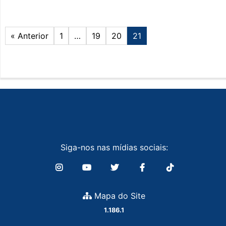
« Anterior
1
…
19
20
21
Siga-nos nas mídias sociais:
Mapa do Site
1.186.1