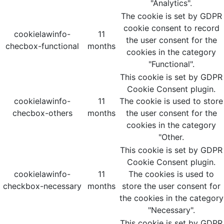
"Analytics".
The cookie is set by GDPR
cookie consent to record
cookielawinfo-
11
the user consent for the
checbox-functional
months
cookies in the category
"Functional".
This cookie is set by GDPR
Cookie Consent plugin.
cookielawinfo-
11
The cookie is used to store
checbox-others
months
the user consent for the
cookies in the category
"Other.
This cookie is set by GDPR
Cookie Consent plugin.
cookielawinfo-
11
The cookies is used to
checkbox-necessary
months
store the user consent for
the cookies in the category
"Necessary".
This cookie is set by GDPR