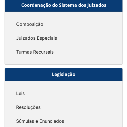
Coordenação do Sistema dos Juizados
Composição
Juizados Especiais
Turmas Recursais
Legislação
Leis
Resoluções
Súmulas e Enunciados