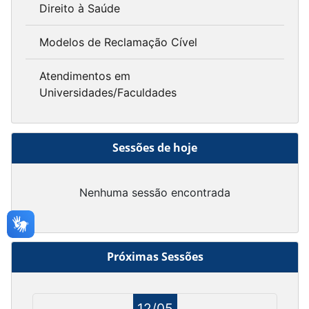
Direito à Saúde
Modelos de Reclamação Cível
Atendimentos em
Universidades/Faculdades
Sessões de hoje
Nenhuma sessão encontrada
Próximas Sessões
12/05