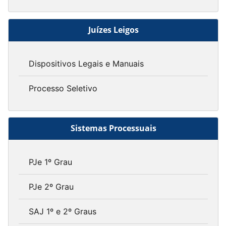
Juízes Leigos
Dispositivos Legais e Manuais
Processo Seletivo
Sistemas Processuais
PJe 1º Grau
PJe 2º Grau
SAJ 1º e 2º Graus