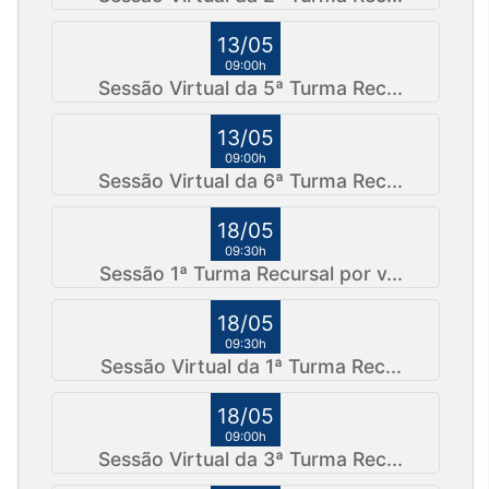
13/05
09:00h
Sessão Virtual da 5ª Turma Rec...
13/05
09:00h
Sessão Virtual da 6ª Turma Rec...
18/05
09:30h
Sessão 1ª Turma Recursal por v...
18/05
09:30h
Sessão Virtual da 1ª Turma Rec...
18/05
09:00h
Sessão Virtual da 3ª Turma Rec...