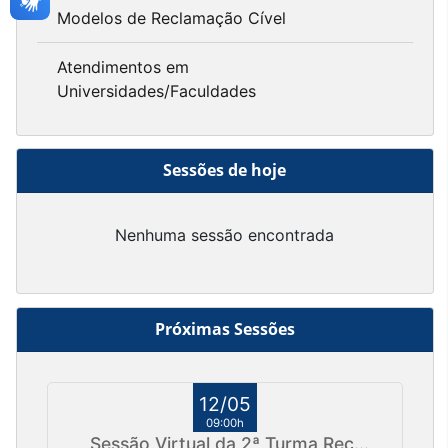
Modelos de Reclamação Cível
Atendimentos em
Universidades/Faculdades
Sessões de hoje
Nenhuma sessão encontrada
Próximas Sessões
12/05
09:00h
Sessão Virtual da 2ª Turma Rec...