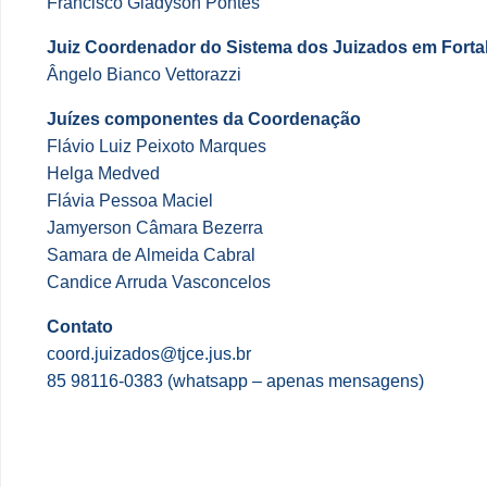
Francisco Gladyson Pontes
Juiz Coordenador do Sistema dos Juizados em Forta
Ângelo Bianco Vettorazzi
Juízes componentes da Coordenação
Flávio Luiz Peixoto Marques
Helga Medved
Flávia Pessoa Maciel
Jamyerson Câmara Bezerra
Samara de Almeida Cabral
Candice Arruda Vasconcelos
Contato
coord.juizados@tjce.jus.br
85 98116-0383 (whatsapp – apenas mensagens)