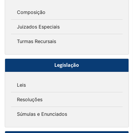
Composição
Juizados Especiais
Turmas Recursais
Legislação
Leis
Resoluções
Súmulas e Enunciados