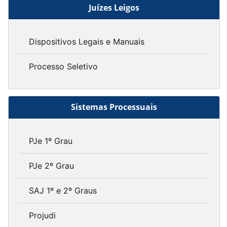
Juízes Leigos
Dispositivos Legais e Manuais
Processo Seletivo
Sistemas Processuais
PJe 1º Grau
PJe 2º Grau
SAJ 1º e 2º Graus
Projudi