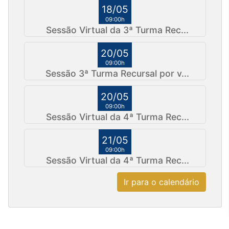
18/05
09:00h
Sessão Virtual da 3ª Turma Rec...
20/05
09:00h
Sessão 3ª Turma Recursal por v...
20/05
09:00h
Sessão Virtual da 4ª Turma Rec...
21/05
09:00h
Sessão Virtual da 4ª Turma Rec...
Ir para o calendário