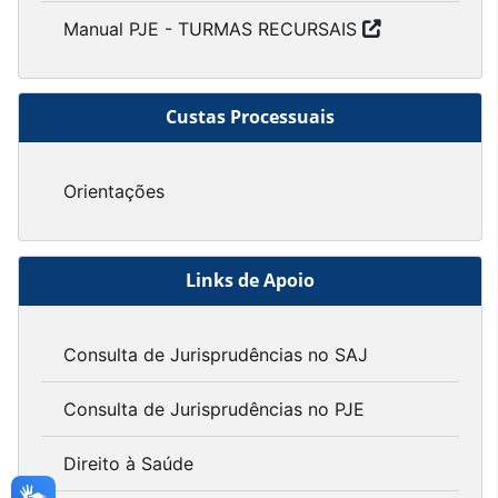
Manual PJE - TURMAS RECURSAIS
Custas Processuais
Orientações
Links de Apoio
Consulta de Jurisprudências no SAJ
Consulta de Jurisprudências no PJE
Direito à Saúde