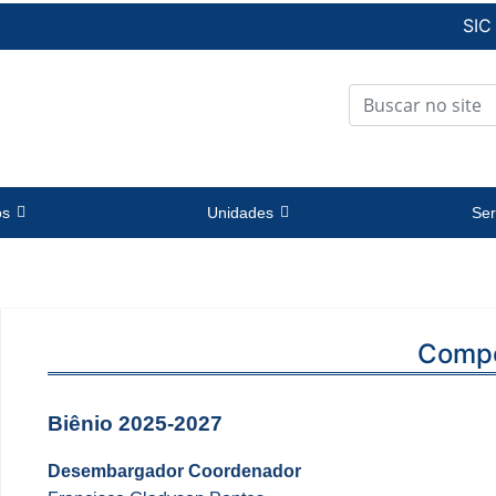
SIC
os
Unidades
Ser
Comp
Biênio 2025-2027
Desembargador Coordenador