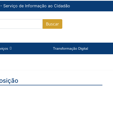
 - Serviço de Informação ao Cidadão
Buscar
viços
Transformação Digital
osição