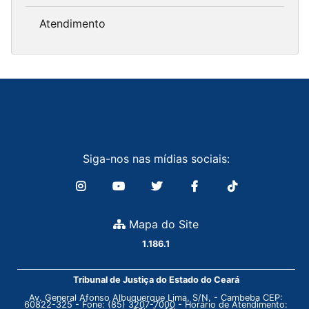
Atendimento
Siga-nos nas mídias sociais:
Mapa do Site
1.186.1
Tribunal de Justiça do Estado do Ceará
Av. General Afonso Albuquerque Lima, S/N. - Cambeba CEP:
60822-325 - Fone: (85) 3207-7000 - Horário de Atendimento: