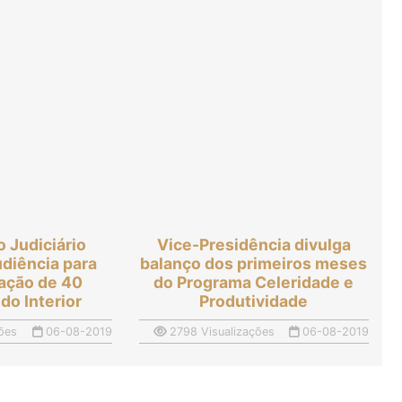
o Judiciário
Vice-Presidência divulga
diência para
balanço dos primeiros meses
lação de 40
do Programa Celeridade e
do Interior
Produtividade
ões
06-08-2019
2798 Visualizações
06-08-2019