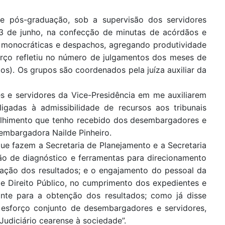
e pós-graduação, sob a supervisão dos servidores
3 de junho, na confecção de minutas de acórdãos e
 monocráticas e despachos, agregando produtividade
orço refletiu no número de julgamentos dos meses de
dos). Os grupos são coordenados pela juíza auxiliar da
s e servidores da Vice-Presidência em me auxiliarem
ligadas à admissibilidade de recursos aos tribunais
olhimento que tenho recebido dos desembargadores e
sembargadora Nailde Pinheiro.
ue fazem a Secretaria de Planejamento e a Secretaria
o de diagnóstico e ferramentas para direcionamento
ação dos resultados; e o engajamento do pessoal da
de Direito Público, no cumprimento dos expedientes e
nte para a obtenção dos resultados; como já disse
 esforço conjunto de desembargadores e servidores,
 Judiciário cearense à sociedade”.