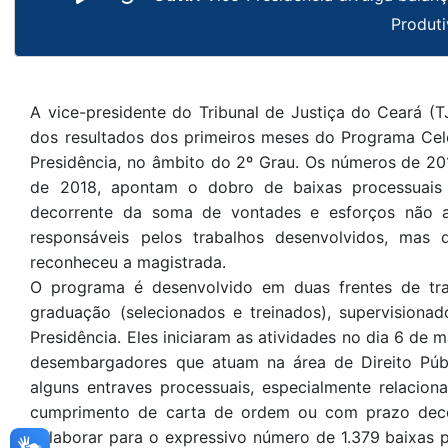
Produt
A vice-presidente do Tribunal de Justiça do Ceará (
dos resultados dos primeiros meses do Programa Cel
Presidência, no âmbito do 2º Grau. Os números de 2
de 2018, apontam o dobro de baixas processuais
decorrente da soma de vontades e esforços não 
responsáveis pelos trabalhos desenvolvidos, mas d
reconheceu a magistrada.
O programa é desenvolvido em duas frentes de tra
graduação (selecionados e treinados), supervisionad
Presidência. Eles iniciaram as atividades no dia 6 de
desembargadores que atuam na área de Direito Públic
alguns entraves processuais, especialmente relaci
cumprimento de carta de ordem ou com prazo decor
colaborar para o expressivo número de 1.379 baixas