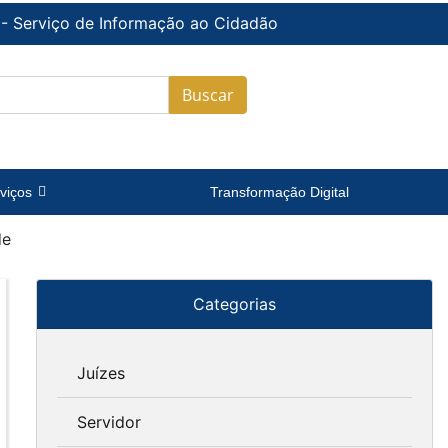
 - Serviço de Informação ao Cidadão
Buscar
viços
Transformação Digital
de
Categorias
Juízes
Servidor