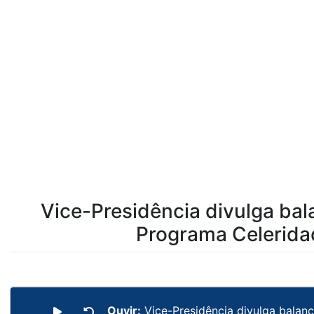
Vice-Presidência divulga ba
Programa Celerida
Ouvir:
Vice-Presidência divulga balan