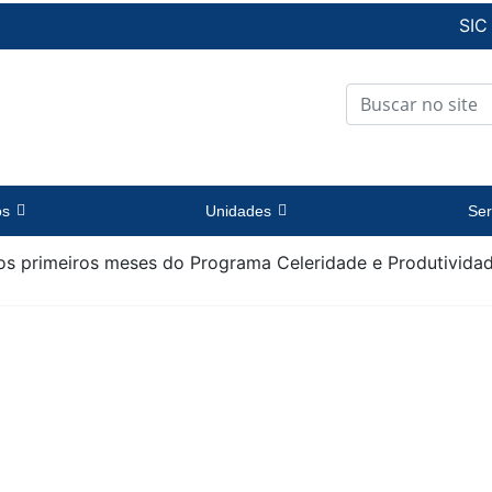
SIC
os
Unidades
Ser
dos primeiros meses do Programa Celeridade e Produtivida