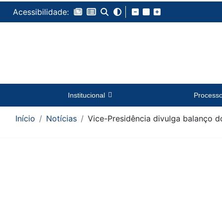
Acessibilidade:
Institucional
Process
Início
Notícias
Vice-Presidência divulga balanço 
Conteúdo da Notícia