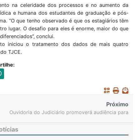
mento na celeridade dos processos e no aumento da
jurídica e humana dos estudantes de graduação e pós-
ma. “O que tenho observado é que os estagiários têm
o lugar. O desafio para eles é enorme, maior do que
iferenciados”, conclui.
to iniciou o tratamento dos dados de mais quatro
 do TJCE.
tilhe:
Próximo
Ouvidoria do Judiciário promoverá audiência para
ouvir população de 40 municípios do Interior
otícias