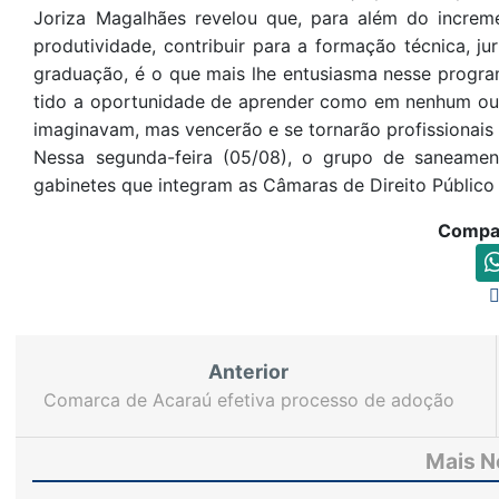
Joriza Magalhães revelou que, para além do incre
produtividade, contribuir para a formação técnica, 
graduação, é o que mais lhe entusiasma nesse progra
tido a oportunidade de aprender como em nenhum outr
imaginavam, mas vencerão e se tornarão profissionais d
Nessa segunda-feira (05/08), o grupo de saneamen
gabinetes que integram as Câmaras de Direito Público
Compar
Anterior
Comarca de Acaraú efetiva processo de adoção
pelo Cadastro Nacional de Adoção
Mais N