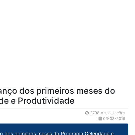
lanço dos primeiros meses do
de e Produtividade
2798 Visualizações
06-08-2019
ço dos primeiros meses do Programa Celeridade e