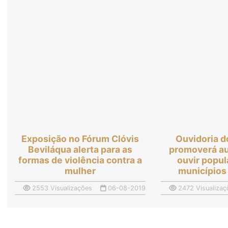
Exposição no Fórum Clóvis
Ouvidoria d
Beviláqua alerta para as
promoverá au
formas de violência contra a
ouvir popu
mulher
municípios 
2553 Visualizações
06-08-2019
2472 Visualizaç