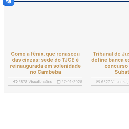
Como a fênix, que renasceu
Tribunal de Ju
das cinzas: sede do TJCE é
define banca 
reinaugurada em solenidade
concurso 
no Cambeba
Subst
5878 Visualizações
27-01-2025
6827 Visualizaç