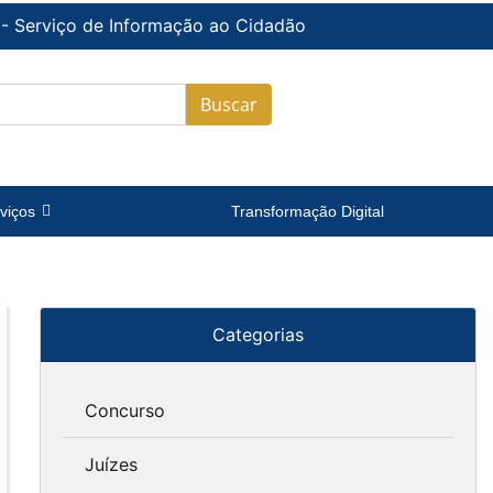
 - Serviço de Informação ao Cidadão
Buscar
viços
Transformação Digital
Categorias
Concurso
Juízes