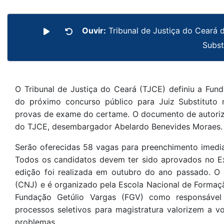
Ouvir:
Tribunal de Justiça do Ceará
Subst
O Tribunal de Justiça do Ceará (TJCE) definiu a Fu
do próximo concurso público para Juiz Substituto no
provas de exame do certame. O documento de autoriza
do TJCE, desembargador Abelardo Benevides Moraes.
Serão oferecidas 58 vagas para preenchimento imedia
Todos os candidatos devem ter sido aprovados no E
edição foi realizada em outubro do ano passado. O 
(CNJ) e é organizado pela Escola Nacional de Forma
Fundação Getúlio Vargas (FGV) como responsável
processos seletivos para magistratura valorizem a vo
problemas.