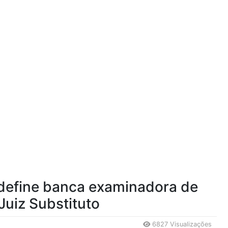
 define banca examinadora de
Juiz Substituto
6827 Visualizações