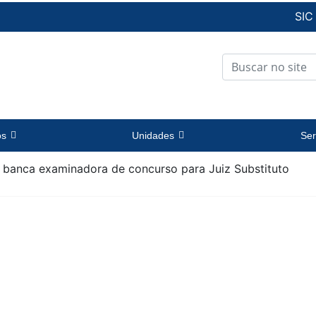
SIC
os
Unidades
Ser
e banca examinadora de concurso para Juiz Substituto