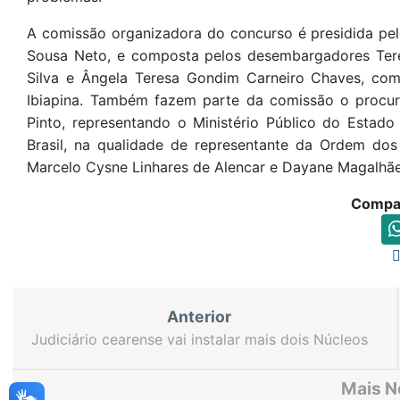
A comissão organizadora do concurso é presidida pel
Sousa Neto, e composta pelos desembargadores Ter
Silva e Ângela Teresa Gondim Carneiro Chaves, com 
Ibiapina. Também fazem parte da comissão o procu
Pinto, representando o Ministério Público do Esta
Brasil, na qualidade de representante da Ordem do
Marcelo Cysne Linhares de Alencar e Dayane Magalhãe
Compar
Anterior
Judiciário cearense vai instalar mais dois Núcleos
de Justiça 4.0
Mais N