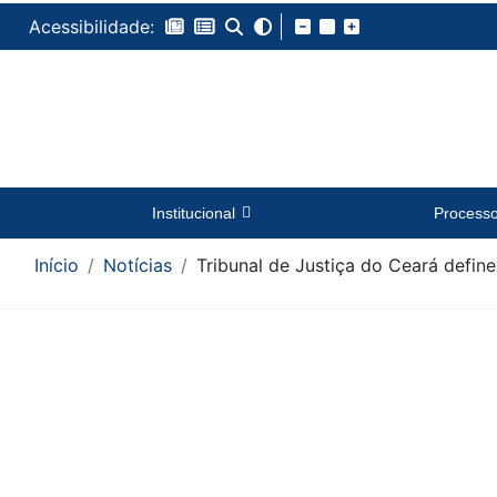
Acessibilidade:
Institucional
Process
Início
Notícias
Tribunal de Justiça do Ceará defin
Conteúdo da Notícia