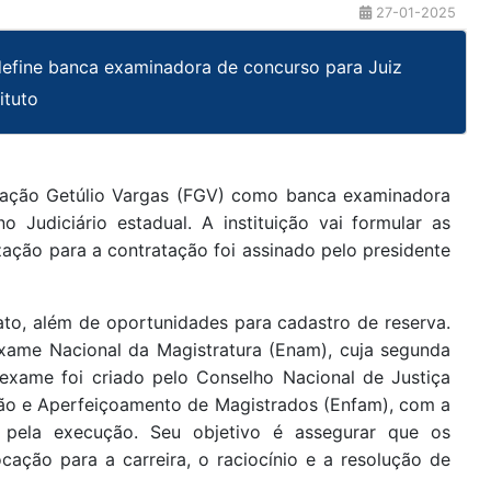
27-01-2025
 define banca examinadora de concurso para Juiz
ituto
ndação Getúlio Vargas (FGV) como banca examinadora
 Judiciário estadual. A instituição vai formular as
ção para a contratação foi assinado pelo presidente
to, além de oportunidades para cadastro de reserva.
xame Nacional da Magistratura (Enam), cuja segunda
exame foi criado pelo Conselho Nacional de Justiça
ção e Aperfeiçoamento de Magistrados (Enfam), com a
 pela execução. Seu objetivo é assegurar que os
cação para a carreira, o raciocínio e a resolução de