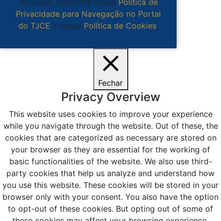
recursos, conforme nossa
Política de
Privacidade para Navegação no Portal
do TJCE
e nossa
Política de Cookies
.
Ciente
Fechar
Privacy Overview
This website uses cookies to improve your experience
while you navigate through the website. Out of these, the
cookies that are categorized as necessary are stored on
your browser as they are essential for the working of
basic functionalities of the website. We also use third-
party cookies that help us analyze and understand how
you use this website. These cookies will be stored in your
browser only with your consent. You also have the option
to opt-out of these cookies. But opting out of some of
these cookies may affect your browsing experience.