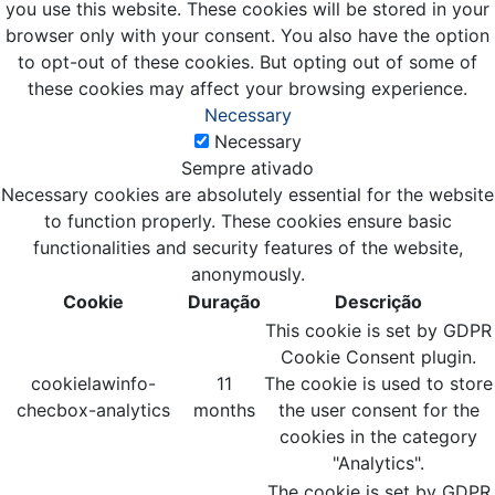
you use this website. These cookies will be stored in your
browser only with your consent. You also have the option
to opt-out of these cookies. But opting out of some of
these cookies may affect your browsing experience.
Necessary
Necessary
Sempre ativado
Necessary cookies are absolutely essential for the website
to function properly. These cookies ensure basic
functionalities and security features of the website,
anonymously.
Cookie
Duração
Descrição
This cookie is set by GDPR
Cookie Consent plugin.
cookielawinfo-
11
The cookie is used to store
checbox-analytics
months
the user consent for the
cookies in the category
"Analytics".
The cookie is set by GDPR