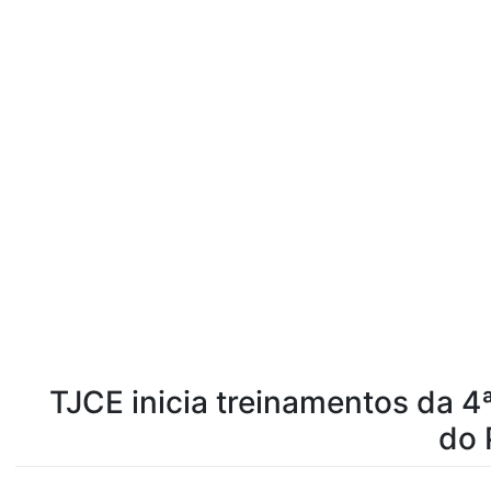
TJCE inicia treinamentos da 4
do 