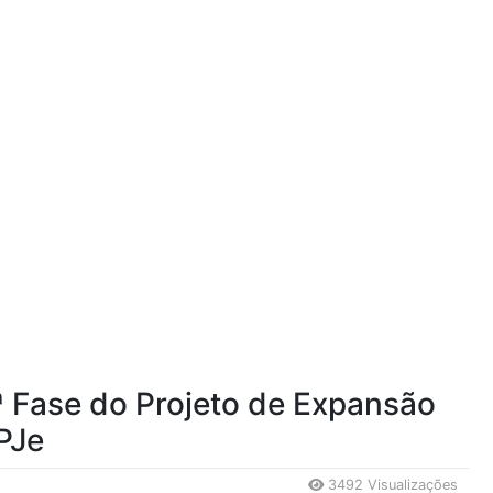
ª Fase do Projeto de Expansão
PJe
3492 Visualizações