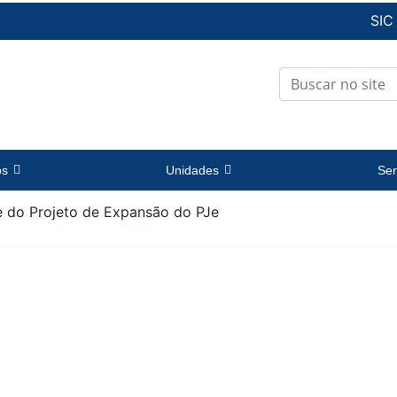
SIC
os
Unidades
Ser
e do Projeto de Expansão do PJe