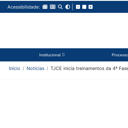
Acessibilidade:
Institucional
Process
Início
Notícias
TJCE inicia treinamentos da 4ª Fas
Conteúdo da Notícia