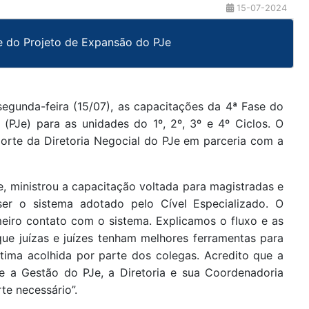
15-07-2024
se do Projeto de Expansão do PJe
 segunda-feira (15/07), as capacitações da 4ª Fase do
 (PJe) para as unidades do 1º, 2º, 3º e 4º Ciclos. O
porte da Diretoria Negocial do PJe em parceria com a
Je, ministrou a capacitação voltada para magistradas e
er o sistema adotado pelo Cível Especializado. O
eiro contato com o sistema. Explicamos o fluxo e as
 que juízas e juízes tenham melhores ferramentas para
tima acolhida por parte dos colegas. Acredito que a
 a Gestão do PJe, a Diretoria e sua Coordenadoria
te necessário”.