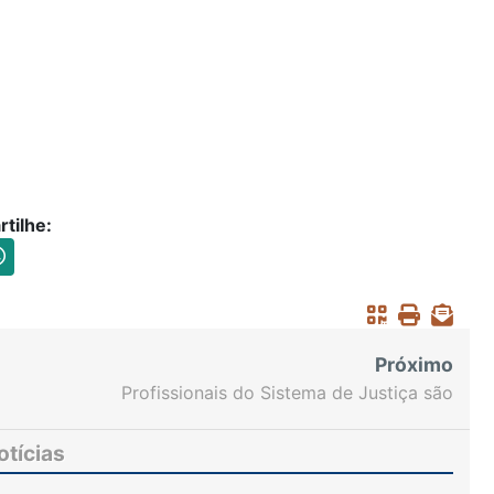
tilhe:
Próximo
Profissionais do Sistema de Justiça são
convidados a discutir melhorias nos serviços do
Fórum Clóvis Beviláqua
otícias