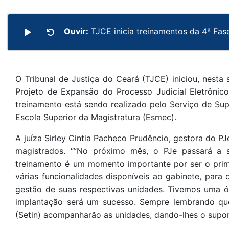
Ouvir:
TJCE inicia treinamentos da 4ª Fa
O Tribunal de Justiça do Ceará (TJCE) iniciou, nesta
Projeto de Expansão do Processo Judicial Eletrônico
treinamento está sendo realizado pelo Serviço de Su
Escola Superior da Magistratura (Esmec).
A juíza Sirley Cintia Pacheco Prudêncio, gestora do P
magistrados. “”No próximo mês, o PJe passará a s
treinamento é um momento importante por ser o prim
várias funcionalidades disponíveis ao gabinete, para
gestão de suas respectivas unidades. Tivemos uma ó
implantação será um sucesso. Sempre lembrando que
(Setin) acompanharão as unidades, dando-lhes o supor