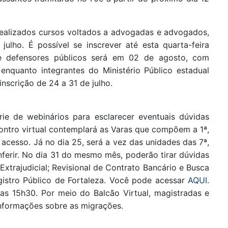
 realizados cursos voltados a advogadas e advogados,
ulho. É possível se inscrever até esta quarta-feira
 e defensores públicos será em 02 de agosto, com
, enquanto integrantes do Ministério Público estadual
nscrição de 24 a 31 de julho.
ie de webinários para esclarecer eventuais dúvidas
contro virtual contemplará as Varas que compõem a 1ª,
 acesso. Já no dia 25, será a vez das unidades das 7ª,
ferir. No dia 31 do mesmo mês, poderão tirar dúvidas
Extrajudicial; Revisional de Contrato Bancário e Busca
gistro Público de Fortaleza. Você pode acessar
AQUI
.
as 15h30. Por meio do Balcão Virtual, magistradas e
informações sobre as migrações.