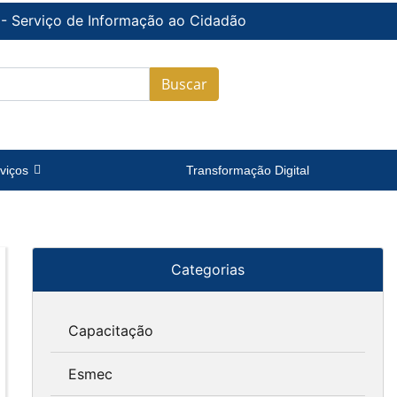
 - Serviço de Informação ao Cidadão
Buscar
viços
Transformação Digital
Categorias
Capacitação
Esmec