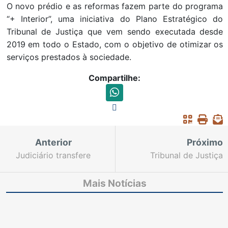
O novo prédio e as reformas fazem parte do programa
“+ Interior”, uma iniciativa do Plano Estratégico do
Tribunal de Justiça que vem sendo executada desde
2019 em todo o Estado, com o objetivo de otimizar os
serviços prestados à sociedade.
Compartilhe:
Anterior
Próximo
Judiciário transfere
Tribunal de Justiça
feriado do Dia da
assina termo de
Justiça para próxima
cooperação para
Mais Notícias
sexta-feira
ampliar técnica de
depoimento especial no
Estado