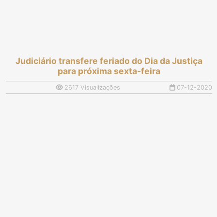
Judiciário transfere feriado do Dia da Justiça
para próxima sexta-feira
2617 Visualizações
07-12-2020