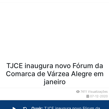
Conteúdo da Notícia
TJCE inaugura novo Fórum da
Comarca de Várzea Alegre em
janeiro
7411 Visualizações
07-12-2020
Ouvir:
TJCE inaugura novo Fórum da