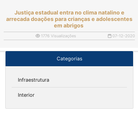
Justiça estadual entra no clima natalino e
arrecada doações para crianças e adolescentes
em abrigos
1776 Visualizações
07-12-2020
Categorias
Infraestrutura
Interior