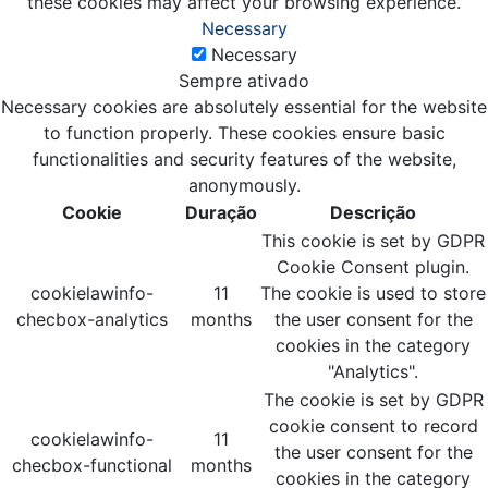
these cookies may affect your browsing experience.
Necessary
Necessary
Sempre ativado
Necessary cookies are absolutely essential for the website
to function properly. These cookies ensure basic
functionalities and security features of the website,
anonymously.
Cookie
Duração
Descrição
This cookie is set by GDPR
Cookie Consent plugin.
cookielawinfo-
11
The cookie is used to store
checbox-analytics
months
the user consent for the
cookies in the category
"Analytics".
The cookie is set by GDPR
cookie consent to record
cookielawinfo-
11
the user consent for the
checbox-functional
months
cookies in the category