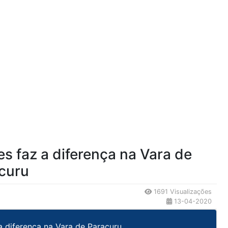
es faz a diferença na Vara de
curu
1691 Visualizações
13-04-2020
 a diferença na Vara de Paracuru