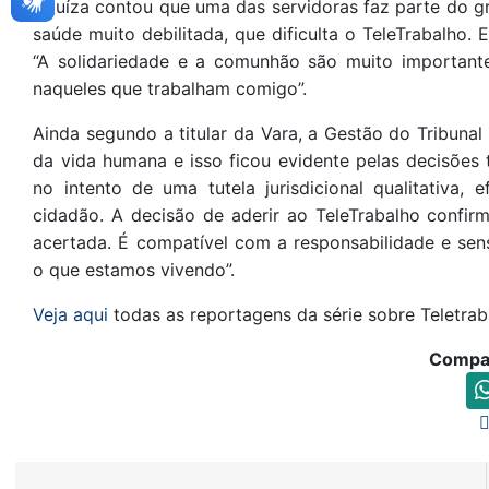
A juíza contou que uma das servidoras faz parte do g
saúde muito debilitada, que dificulta o TeleTrabalho.
“A solidariedade e a comunhão são muito importan
naqueles que trabalham comigo”.
Ainda segundo a titular da Vara, a Gestão do Tribunal
da vida humana e isso ficou evidente pelas decisõe
no intento de uma tutela jurisdicional qualitativa,
cidadão. A decisão de aderir ao TeleTrabalho confir
acertada. É compatível com a responsabilidade e s
o que estamos vivendo”.
Veja aqui
todas as reportagens da série sobre Teletrab
Compar