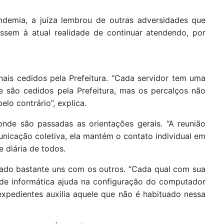
ndemia, a juíza lembrou de outras adversidades que
ssem à atual realidade de continuar atendendo, por
nais cedidos pela Prefeitura. “Cada servidor tem uma
que são cedidos pela Prefeitura, mas os percalços não
lo contrário”, explica.
de são passadas as orientações gerais. “A reunião
municação coletiva, ela mantém o contato individual em
 diária de todos.
ado bastante uns com os outros. “Cada qual com sua
 de informática ajuda na configuração do computador
xpedientes auxilia aquele que não é habituado nessa