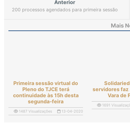
Anterior
200 processos agendados para primeira sessão
virtual da 4ª Câmara de Direito Privado
Mais N
Primeira sessão virtual do
Solidarie
Pleno do TJCE terá
servidores faz
continuidade às 15h desta
Vara de 
segunda-feira
1691 Visualizaç
1487 Visualizações
13-04-2020