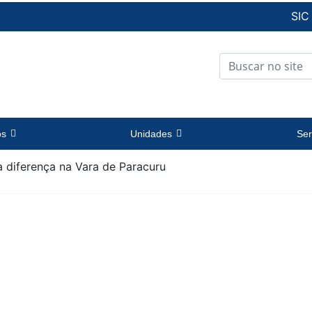
SIC
os
Unidades
Ser
a diferença na Vara de Paracuru