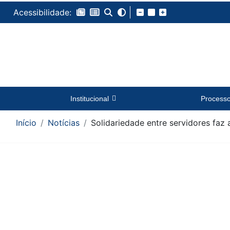
Acessibilidade:
Institucional
Process
Início
Notícias
Solidariedade entre servidores faz 
Conteúdo da Notícia