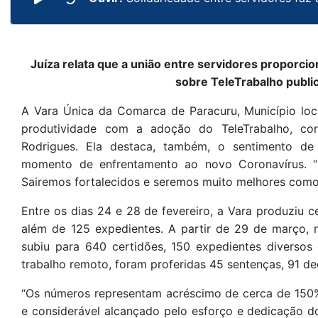
Juíza relata que a união entre servidores proporc
sobre TeleTrabalho publi
A Vara Única da Comarca de Paracuru, Município loc
produtividade com a adoção do TeleTrabalho, con
Rodrigues. Ela destaca, também, o sentimento de
momento de enfrentamento ao novo Coronavírus. “
Sairemos fortalecidos e seremos muito melhores como 
Entre os dias 24 e 28 de fevereiro, a Vara produziu c
além de 125 expedientes. A partir de 29 de março, 
subiu para 640 certidões, 150 expedientes diversos
trabalho remoto, foram proferidas 45 sentenças, 91 de
“Os números representam acréscimo de cerca de 150%
e considerável alcançado pelo esforço e dedicação d