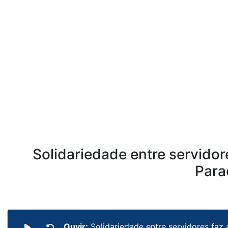
Solidariedade entre servidor
Para
Ouvir:
Solidariedade entre servidores faz