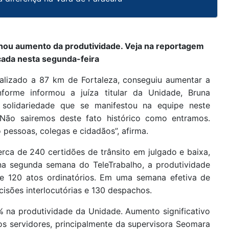
ionou aumento da produtividade. Veja na reportagem
cada nesta segunda-feira
alizado a 87 km de Fortaleza, conseguiu aumentar a
forme informou a juíza titular da Unidade, Bruna
 solidariedade que se manifestou na equipe neste
Não sairemos deste fato histórico como entramos.
pessoas, colegas e cidadãos”, afirma.
erca de 240 certidões de trânsito em julgado e baixa,
na segunda semana do TeleTrabalho, a produtividade
 e 120 atos ordinatórios. Em uma semana efetiva de
cisões interlocutórias e 130 despachos.
 na produtividade da Unidade. Aumento significativo
os servidores, principalmente da supervisora Seomara