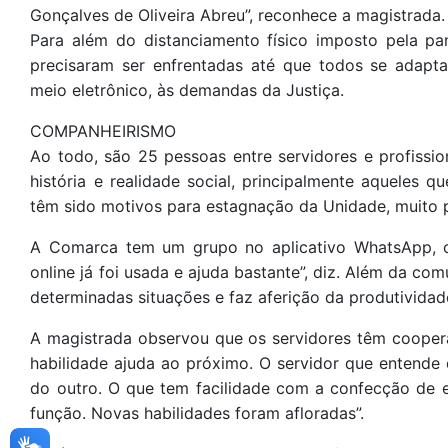
Gonçalves de Oliveira Abreu”, reconhece a magistrada.
Para além do distanciamento físico imposto pela pa
precisaram ser enfrentadas até que todos se adapta
meio eletrônico, às demandas da Justiça.
COMPANHEIRISMO
Ao todo, são 25 pessoas entre servidores e profissio
história e realidade social, principalmente aqueles 
têm sido motivos para estagnação da Unidade, muito pe
A Comarca tem um grupo no aplicativo WhatsApp, on
online já foi usada e ajuda bastante”, diz. Além da co
determinadas situações e faz aferição da produtividade
A magistrada observou que os servidores têm cooper
habilidade ajuda ao próximo. O servidor que entende
do outro. O que tem facilidade com a confecção de e
função. Novas habilidades foram afloradas”.