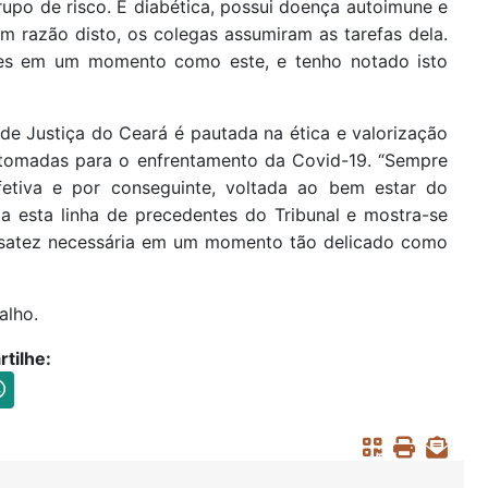
rupo de risco. É diabética, possui doença autoimune e
 Em razão disto, os colegas assumiram as tarefas dela.
tes em um momento como este, e tenho notado isto
 de Justiça do Ceará é pautada na ética e valorização
s tomadas para o enfrentamento da Covid-19. “Sempre
 efetiva e por conseguinte, voltada ao bem estar do
ma esta linha de precedentes do Tribunal e mostra-se
ensatez necessária em um momento tão delicado como
alho.
tilhe: