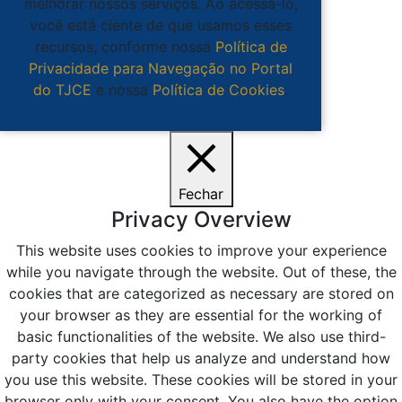
melhorar nossos serviços. Ao acessá-lo,
você está ciente de que usamos esses
recursos, conforme nossa
Política de
Privacidade para Navegação no Portal
do TJCE
e nossa
Política de Cookies
.
Ciente
Fechar
Privacy Overview
This website uses cookies to improve your experience
while you navigate through the website. Out of these, the
cookies that are categorized as necessary are stored on
your browser as they are essential for the working of
basic functionalities of the website. We also use third-
party cookies that help us analyze and understand how
you use this website. These cookies will be stored in your
browser only with your consent. You also have the option