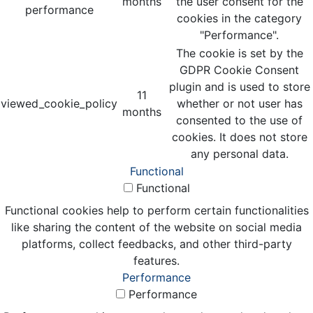
months
the user consent for the
performance
cookies in the category
"Performance".
The cookie is set by the
GDPR Cookie Consent
plugin and is used to store
11
viewed_cookie_policy
whether or not user has
months
consented to the use of
cookies. It does not store
any personal data.
Functional
Functional
Functional cookies help to perform certain functionalities
like sharing the content of the website on social media
platforms, collect feedbacks, and other third-party
features.
Performance
Performance