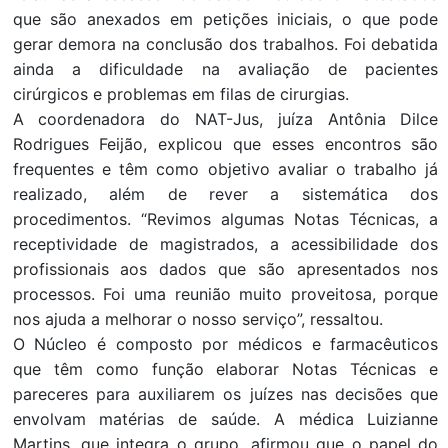
que são anexados em petições iniciais, o que pode
gerar demora na conclusão dos trabalhos. Foi debatida
ainda a dificuldade na avaliação de pacientes
cirúrgicos e problemas em filas de cirurgias.
A coordenadora do NAT-Jus, juíza Antônia Dilce
Rodrigues Feijão, explicou que esses encontros são
frequentes e têm como objetivo avaliar o trabalho já
realizado, além de rever a sistemática dos
procedimentos. “Revimos algumas Notas Técnicas, a
receptividade de magistrados, a acessibilidade dos
profissionais aos dados que são apresentados nos
processos. Foi uma reunião muito proveitosa, porque
nos ajuda a melhorar o nosso serviço”, ressaltou.
O Núcleo é composto por médicos e farmacêuticos
que têm como função elaborar Notas Técnicas e
pareceres para auxiliarem os juízes nas decisões que
envolvam matérias de saúde. A médica Luizianne
Martins, que integra o grupo, afirmou que o papel do