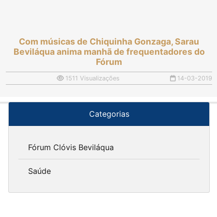
Com músicas de Chiquinha Gonzaga, Sarau
Beviláqua anima manhã de frequentadores do
Fórum
1511 Visualizações
14-03-2019
Categorias
Fórum Clóvis Beviláqua
Saúde