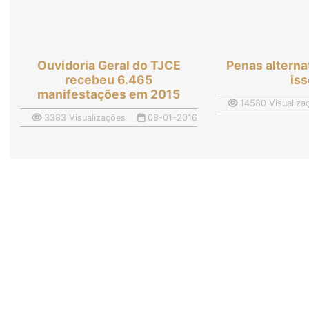
Ouvidoria Geral do TJCE
Penas alterna
recebeu 6.465
is
manifestações em 2015
14580 Visualiza
3383 Visualizações
08-01-2016