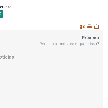
tilhe:
Próximo
Penas alternativas: o que é isso?
otícias