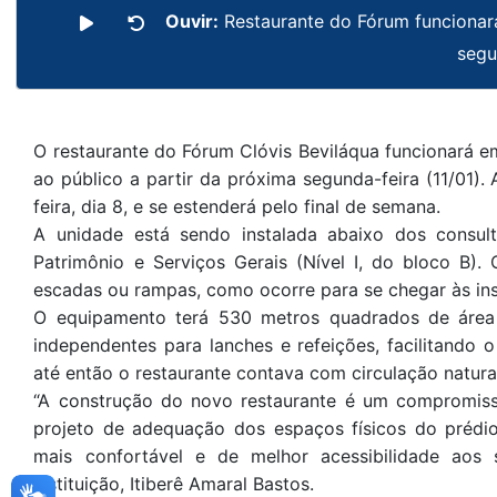
Ouvir:
Restaurante do Fórum funcionará
seg
O restaurante do Fórum Clóvis Beviláqua funcionará 
ao público a partir da próxima segunda-feira (11/01)
feira, dia 8, e se estenderá pelo final de semana.
A unidade está sendo instalada abaixo dos consul
Patrimônio e Serviços Gerais (Nível I, do bloco B).
escadas ou rampas, como ocorre para se chegar às inst
O equipamento terá 530 metros quadrados de área (
independentes para lanches e refeições, facilitando 
até então o restaurante contava com circulação natural
“A construção do novo restaurante é um compromis
projeto de adequação dos espaços físicos do prédi
mais confortável e de melhor acessibilidade aos s
instituição, Itiberê Amaral Bastos.