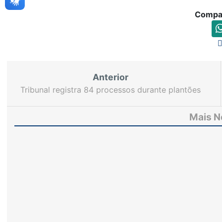
Compar
Anterior
Tribunal registra 84 processos durante plantões
do recesso
Mais N