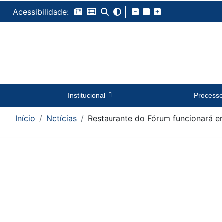
Acessibilidade:
Institucional
Process
Início
Notícias
Restaurante do Fórum funcionará em
Conteúdo da Notícia