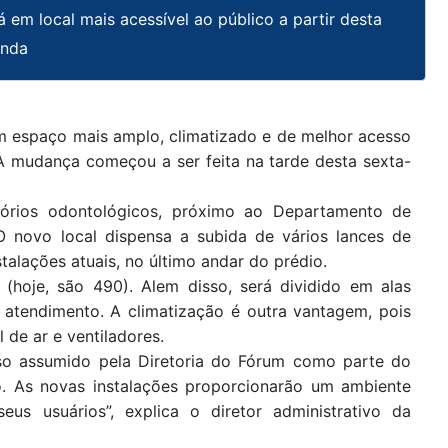
 em local mais acessível ao público a partir desta
unda
em espaço mais amplo, climatizado e de melhor acesso
. A mudança começou a ser feita na tarde desta sexta-
tórios odontológicos, próximo ao Departamento de
 O novo local dispensa a subida de vários lances de
alações atuais, no último andar do prédio.
hoje, são 490). Alem disso, será dividido em alas
o atendimento. A climatização é outra vantagem, pois
 de ar e ventiladores.
so assumido pela Diretoria do Fórum como parte do
o. As novas instalações proporcionarão um ambiente
eus usuários”, explica o diretor administrativo da