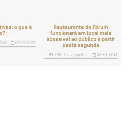
tivas: o que é
Restaurante do Fórum
so?
funcionará em local mais
acessível ao público a partir
ções
08-01-2016
desta segunda
4991 Visualizações
08-01-2016