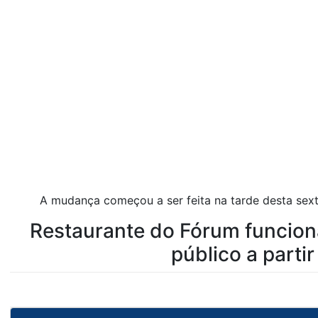
A mudança começou a ser feita na tarde desta sexta
Restaurante do Fórum funciona
público a parti