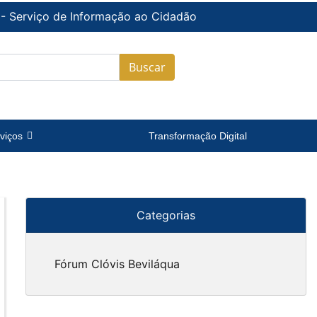
 - Serviço de Informação ao Cidadão
Buscar
viços
Transformação Digital
Categorias
Fórum Clóvis Beviláqua