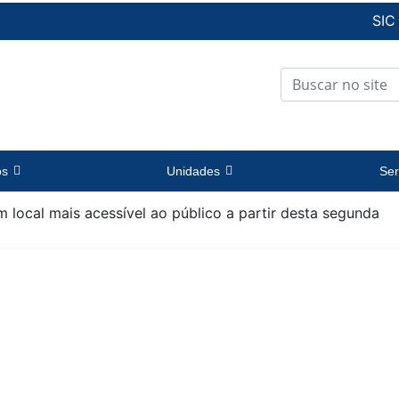
SIC
os
Unidades
Ser
 local mais acessível ao público a partir desta segunda