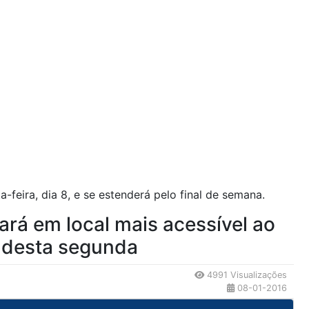
-feira, dia 8, e se estenderá pelo final de semana.
rá em local mais acessível ao
r desta segunda
4991 Visualizações
08-01-2016