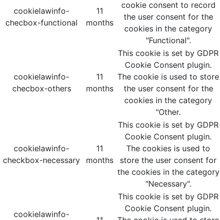
cookie consent to record
cookielawinfo-
11
the user consent for the
checbox-functional
months
cookies in the category
"Functional".
This cookie is set by GDPR
Cookie Consent plugin.
cookielawinfo-
11
The cookie is used to store
checbox-others
months
the user consent for the
cookies in the category
"Other.
This cookie is set by GDPR
Cookie Consent plugin.
cookielawinfo-
11
The cookies is used to
checkbox-necessary
months
store the user consent for
the cookies in the category
"Necessary".
This cookie is set by GDPR
Cookie Consent plugin.
cookielawinfo-
11
The cookie is used to store