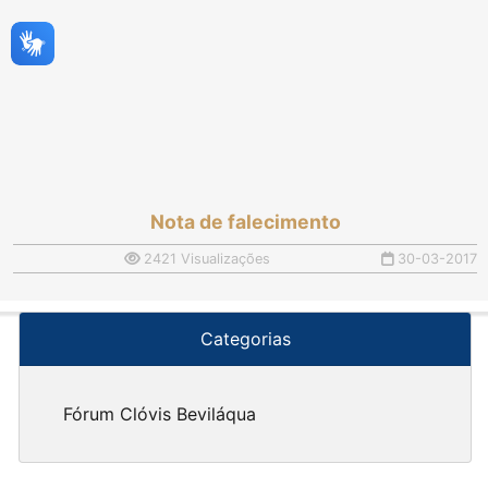
Nota de falecimento
2421 Visualizações
30-03-2017
Categorias
Fórum Clóvis Beviláqua