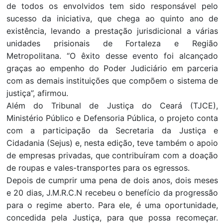
de todos os envolvidos tem sido responsável pelo
sucesso da iniciativa, que chega ao quinto ano de
existência, levando a prestação jurisdicional a várias
unidades prisionais de Fortaleza e Região
Metropolitana. “O êxito desse evento foi alcançado
graças ao empenho do Poder Judiciário em parceria
com as demais instituições que compõem o sistema de
justiça”, afirmou.
Além do Tribunal de Justiça do Ceará (TJCE),
Ministério Público e Defensoria Pública, o projeto conta
com a participação da Secretaria da Justiça e
Cidadania (Sejus) e, nesta edição, teve também o apoio
de empresas privadas, que contribuíram com a doação
de roupas e vales-transportes para os egressos.
Depois de cumprir uma pena de dois anos, dois meses
e 20 dias, J.M.R.C.N recebeu o benefício da progressão
para o regime aberto. Para ele, é uma oportunidade,
concedida pela Justiça, para que possa recomeçar.