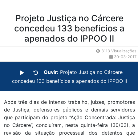
Projeto Justiça no Cárcere
concedeu 133 benefícios a
apenados do IPPOO II
3113 Visualizações
30-03-2017
Ouvir:
Projeto Justiça no Cárcere
concedeu 133 benefícios a apenados do IPPOO II
Após três dias de intenso trabalho, juízes, promotores
de Justiça, defensores públicos e demais servidores
que participam do projeto “Ação Concentrada: Justiça
no Cárcere”, concluíram, nesta quinta-feira (30/03), a
revisão da situação processual dos detentos que