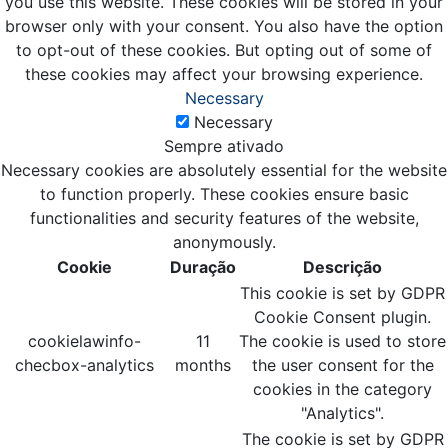
you use this website. These cookies will be stored in your
browser only with your consent. You also have the option
to opt-out of these cookies. But opting out of some of
these cookies may affect your browsing experience.
Necessary
Necessary
Sempre ativado
Necessary cookies are absolutely essential for the website
to function properly. These cookies ensure basic
functionalities and security features of the website,
anonymously.
Cookie
Duração
Descrição
This cookie is set by GDPR
Cookie Consent plugin.
cookielawinfo-
11
The cookie is used to store
checbox-analytics
months
the user consent for the
cookies in the category
"Analytics".
The cookie is set by GDPR