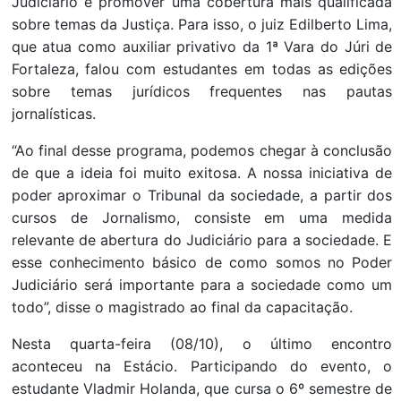
Judiciário e promover uma cobertura mais qualificada
sobre temas da Justiça. Para isso, o juiz Edilberto Lima,
que atua como auxiliar privativo da 1ª Vara do Júri de
Fortaleza, falou com estudantes em todas as edições
sobre temas jurídicos frequentes nas pautas
jornalísticas.
“Ao final desse programa, podemos chegar à conclusão
de que a ideia foi muito exitosa. A nossa iniciativa de
poder aproximar o Tribunal da sociedade, a partir dos
cursos de Jornalismo, consiste em uma medida
relevante de abertura do Judiciário para a sociedade. E
esse conhecimento básico de como somos no Poder
Judiciário será importante para a sociedade como um
todo”, disse o magistrado ao final da capacitação.
Nesta quarta-feira (08/10), o último encontro
aconteceu na Estácio. Participando do evento, o
estudante Vladmir Holanda, que cursa o 6º semestre de