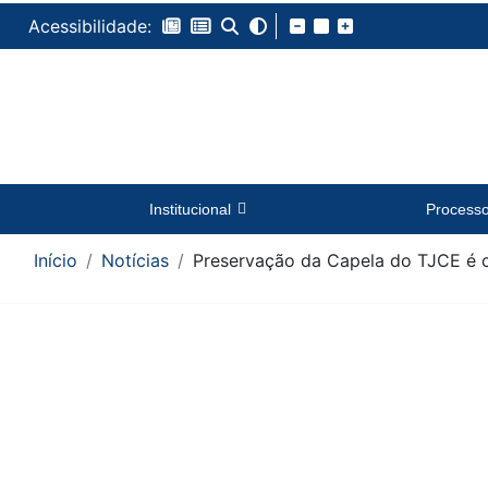
Acessibilidade:
Institucional
Process
Início
Notícias
Preservação da Capela do TJCE é c
Conteúdo da Notícia