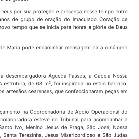
a Deus por sua proteção e presença nesse tempo entre
 anos de grupo de oração do Imaculado Coração de
vo tempo que se inicia para honra e glória de Deus
o de Maria pode encaminhar mensagem para o número
da desembargadora Águeda Passos, a Capela Nossa
 estrutura, de 63 m², foi inspirada no estilo barroco,
dos artesãos cearenses, que confeccionaram peças em
rçamento na Coordenadoria de Apoio Operacional do
 colaboradora esteve no Tribunal para acompanhar a
Santo Ivo, Menino Jesus de Praga, São José, Nossa
 Santa Terezinha, Jesus Misericordioso e São Judas