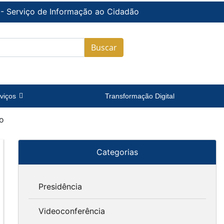
 - Serviço de Informação ao Cidadão
Buscar
viços
Transformação Digital
o
Categorias
Presidência
Videoconferência