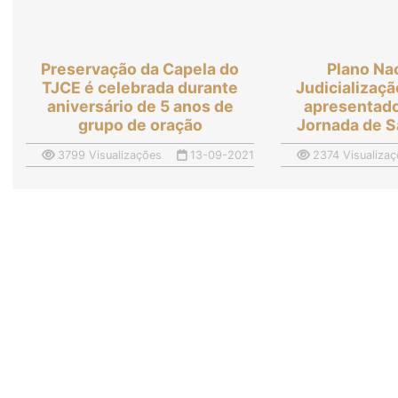
Preservação da Capela do
Plano Na
TJCE é celebrada durante
Judicializaç
aniversário de 5 anos de
apresentado
grupo de oração
Jornada de 
3799 Visualizações
13-09-2021
2374 Visualizaç