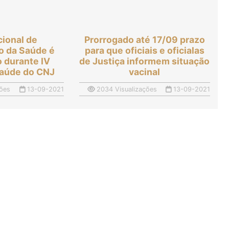
cional de
Prorrogado até 17/09 prazo
ão da Saúde é
para que oficiais e oficialas
 durante IV
de Justiça informem situação
Saúde do CNJ
vacinal
ões
13-09-2021
2034 Visualizações
13-09-2021