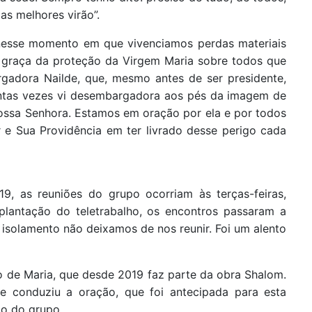
as melhores virão”.
“nesse momento em que vivenciamos perdas materiais
e graça da proteção da Virgem Maria sobre todos que
rgadora Nailde, que, mesmo antes de ser presidente,
ntas vezes vi desembargadora aos pés da imagem de
ossa Senhora. Estamos em oração por ela e por todos
e Sua Providência em ter livrado desse perigo cada
9, as reuniões do grupo ocorriam às terças-feiras,
lantação do teletrabalho, os encontros passaram a
 isolamento não deixamos de nos reunir. Foi um alento
 de Maria, que desde 2019 faz parte da obra Shalom.
 e conduziu a oração, que foi antecipada para esta
ção do grupo.