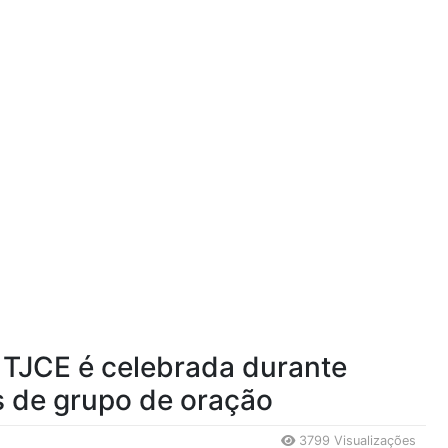
 TJCE é celebrada durante
s de grupo de oração
3799 Visualizações