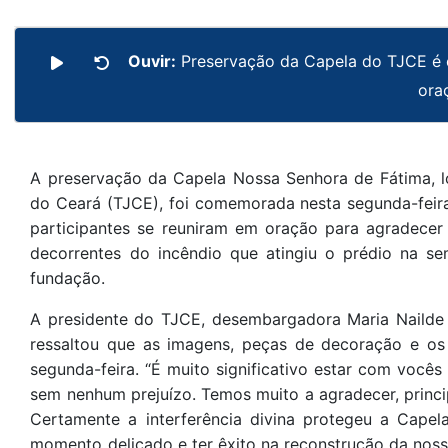
Ouvir:
Preservação da Capela do TJCE é c
ora
A preservação da Capela Nossa Senhora de Fátima, lo
do Ceará (TJCE), foi comemorada nesta segunda-feir
participantes se reuniram em oração para agradecer
decorrentes do incêndio que atingiu o prédio na 
fundação.
A presidente do TJCE, desembargadora Maria Nailde P
ressaltou que as imagens, peças de decoração e os
segunda-feira. “É muito significativo estar com vocês
sem nenhum prejuízo. Temos muito a agradecer, princi
Certamente a interferência divina protegeu a Cape
momento delicado e ter êxito na reconstrução da noss