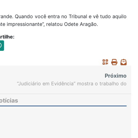
rande. Quando você entra no Tribunal e vê tudo aquilo
te impressionante”, relatou Odete Aragão.
tilhe:
Próximo
“Judiciário em Evidência” mostra o trabalho do
Órgão Especial do TJCE
otícias