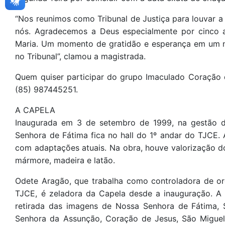
“Nos reunimos como Tribunal de Justiça para louvar 
nós. Agradecemos a Deus especialmente por cinco
Maria. Um momento de gratidão e esperança em um no
no Tribunal”, clamou a magistrada.
Quem quiser participar do grupo Imaculado Coraçã
(85) 987445251.
A CAPELA
Inaugurada em 3 de setembro de 1999, na gestão 
Senhora de Fátima fica no hall do 1º andar do TJCE. A
com adaptações atuais. Na obra, houve valorização 
mármore, madeira e latão.
Odete Aragão, que trabalha como controladora de o
TJCE, é zeladora da Capela desde a inauguração. A
retirada das imagens de Nossa Senhora de Fátima, 
Senhora da Assunção, Coração de Jesus, São Miguel,