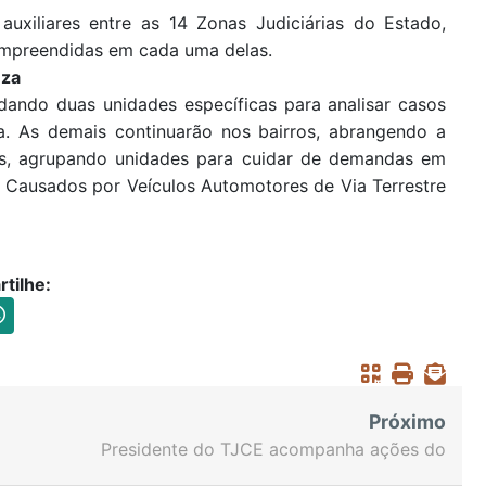
auxiliares entre as 14 Zonas Judiciárias do Estado,
mpreendidas em cada uma delas.
eza
ando duas unidades específicas para analisar casos
ua. As demais continuarão nos bairros, abrangendo a
eis, agrupando unidades para cuidar de demandas em
 Causados por Veículos Automotores de Via Terrestre
tilhe:
Próximo
Presidente do TJCE acompanha ações do
Programa de Integração do Sistema de Justiça