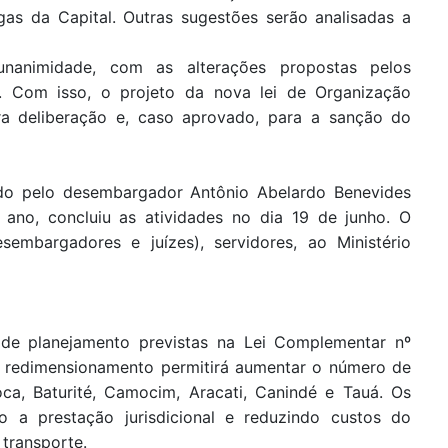
gas da Capital. Outras sugestões serão analisadas a
nanimidade, com as alterações propostas pelos
. Com isso, o projeto da nova lei de Organização
ara deliberação e, caso aprovado, para a sanção do
ado pelo desembargador Antônio Abelardo Benevides
 ano, concluiu as atividades no dia 19 de junho. O
esembargadores e juízes), servidores, ao Ministério
de planejamento previstas na Lei Complementar nº
o redimensionamento permitirá aumentar o número de
oca, Baturité, Camocim, Aracati, Canindé e Tauá. Os
 a prestação jurisdicional e reduzindo custos do
transporte.