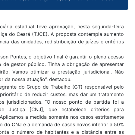
ciária estadual teve aprovação, nesta segunda-feira
stiça do Ceará (TJCE). A proposta contempla aumento
cia das unidades, redistribuição de juízes e critérios
n Pontes, o objetivo final é garantir o pleno acesso
o de gestor público. Tinha a obrigação de apresentar
rão. Vamos otimizar a prestação jurisdicional. Não
or da nossa atuação”, destacou.
tegrante do Grupo de Trabalho (GT) responsável pelo
prioritário de reduzir custos, mas dar um tratamento
s jurisdicionados. “O nosso ponto de partida foi a
e Justiça [CNJ], que estabelece critérios para
. Aplicamos a medida somente nos casos estritamente
ério do CNJ é a demanda de casos novos inferior a 50%
nta o número de habitantes e a distância entre as