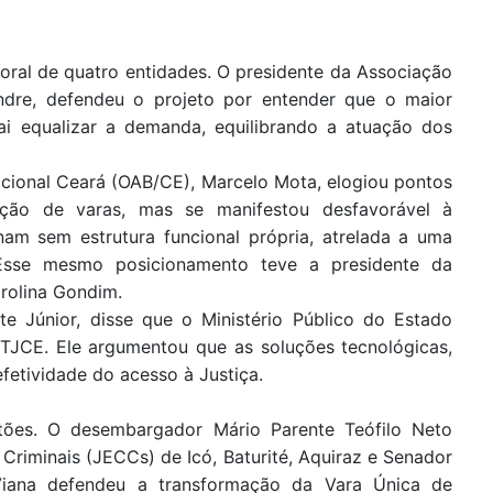
oral de quatro entidades. O presidente da Associação
ndre, defendeu o projeto por entender que o maior
vai equalizar a demanda, equilibrando a atuação dos
cional Ceará (OAB/CE), Marcelo Mota, elogiou pontos
ação de varas, mas se manifestou desfavorável à
am sem estrutura funcional própria, atrelada a uma
 Esse mesmo posicionamento teve a presidente da
rolina Gondim.
te Júnior, disse que o Ministério Público do Estado
TJCE. Ele argumentou que as soluções tecnológicas,
fetividade do acesso à Justiça.
tões. O desembargador Mário Parente Teófilo Neto
Criminais (JECCs) de Icó, Baturité, Aquiraz e Senador
Viana defendeu a transformação da Vara Única de