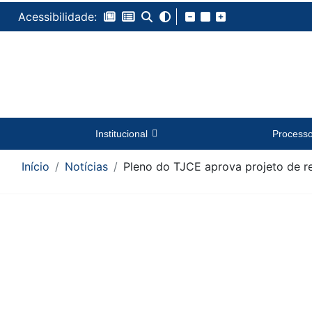
Acessibilidade:
Institucional
Process
Início
Notícias
Pleno do TJCE aprova projeto de re
Conteúdo da Notícia