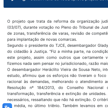
O projeto que trata da reforma da organização judi
(03/07), durante votação no Pleno do Tribunal de Ju
de zonas, transferência de varas, revisão de competên
para implantação de novas comarcas.
Segundo o presidente do TJCE, desembargador Gladyso
do cidadão à Justiça. “Fiz a minha parte, na condiçã
este projeto, assim como outros que certamente vi
fizemos nada sem pensar no jurisdicionado, razão mai
O desembargador Heráclito Vieira de Sousa Neto, in
estudo, afirmou que os esforços não tiveram o foco 
racional às demandas, melhorando o atendimento ao
Resolução nº 184/2013, do Conselho Nacional d
transformação, transferência e extinção de unidades
necessários, ressaltando que não há extinção. O crit
da média, no último triênio. Também levamos em co