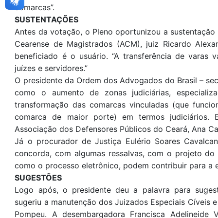
comarcas”.
SUSTENTAÇÕES
Antes da votação, o Pleno oportunizou a sustentação 
Cearense de Magistrados (ACM), juiz Ricardo Alexa
beneficiado é o usuário. “A transferência de varas 
juízes e servidores.”
O presidente da Ordem dos Advogados do Brasil – sec
como o aumento de zonas judiciárias, especializ
transformação das comarcas vinculadas (que funcion
comarca de maior porte) em termos judiciários.
Associação dos Defensores Públicos do Ceará, Ana Ca
Já o procurador de Justiça Eulério Soares Cavalcan
concorda, com algumas ressalvas, com o projeto do 
como o processo eletrônico, podem contribuir para a e
SUGESTÕES
Logo após, o presidente deu a palavra para suges
sugeriu a manutenção dos Juizados Especiais Cíveis e 
Pompeu. A desembargadora Francisca Adelineide 