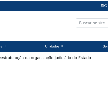
SIC
os
Unidades
Ser
estruturação da organização judiciária do Estado