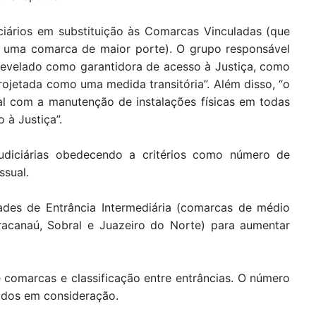
ciários em substituição às Comarcas Vinculadas (que
 a uma comarca de maior porte). O grupo responsável
 revelado como garantidora de acesso à Justiça, como
projetada como uma medida transitória”. Além disso, “o
ual com a manutenção de instalações físicas em todas
 à Justiça”.
udiciárias obedecendo a critérios como número de
ssual.
ades de Entrância Intermediária (comarcas de médio
aracanaú, Sobral e Juazeiro do Norte) para aumentar
e comarcas e classificação entre entrâncias. O número
ados em consideração.