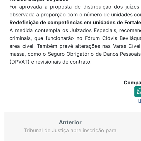
Foi aprovada a proposta de distribuição dos juízes 
observada a proporção com o número de unidades co
Redefinição de competências em unidades de Fortal
A medida contempla os Juizados Especiais, recomend
criminais, que funcionarão no Fórum Clóvis Beviláq
área cível. Também prevê alterações nas Varas Cív
massa, como o Seguro Obrigatório de Danos Pessoais
(DPVAT) e revisionais de contrato.
Compar
Anterior
Tribunal de Justiça abre inscrição para
magistrados e servidores integrarem Comissão de