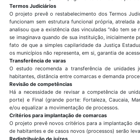
Termos Judiciários
O projeto prevê o restabelecimento dos Termos Judi
funcionam sem estrutura funcional própria, atrelada
analisou que a existência das vinculadas “não tem se
se imaginava quando de sua instituição, inicialmente 
fato de que a simples capilaridade da Justiça Estad
os municípios não representa, em si, garantia de acesso
Transferência de varas
O estudo recomenda a transferência de unidades j
habitantes, distância entre comarcas e demanda proce
Revisão de competências
Há a necessidade de revisar a competência de unid
porte) e Final (grande porte: Fortaleza, Caucaia, M
e/ou equalizar a movimentação de processos.
Critérios para implantação de comarcas
O projeto prevê novos critérios para a implantação d
de habitantes e de casos novos (processos) serão lev
Redistribuição de juízes