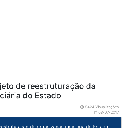
jeto de reestruturação da
ciária do Estado
5424 Visualizações
03-07-2017
estruturação da organização judiciária do Estado