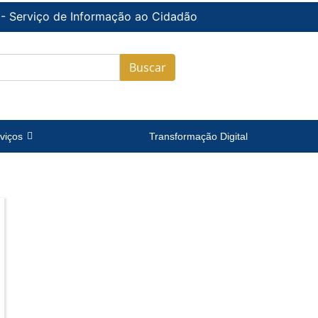
 - Serviço de Informação ao Cidadão
Buscar
viços
Transformação Digital