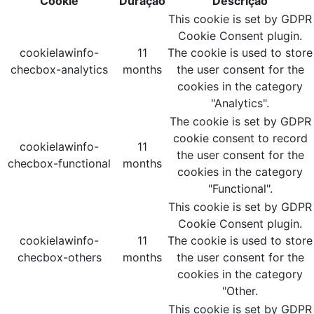
Cookie
Duração
Descrição
This cookie is set by GDPR
Cookie Consent plugin.
cookielawinfo-
11
The cookie is used to store
checbox-analytics
months
the user consent for the
cookies in the category
"Analytics".
The cookie is set by GDPR
cookie consent to record
cookielawinfo-
11
the user consent for the
checbox-functional
months
cookies in the category
"Functional".
This cookie is set by GDPR
Cookie Consent plugin.
cookielawinfo-
11
The cookie is used to store
checbox-others
months
the user consent for the
cookies in the category
"Other.
This cookie is set by GDPR