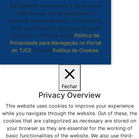
estritamente necessários e de terceiros
para auxiliar na sua navegação e
melhorar nossos serviços. Ao acessá-lo,
você está ciente de que usamos esses
recursos, conforme nossa
Política de
Privacidade para Navegação no Portal
do TJCE
e nossa
Política de Cookies
.
Ciente
Fechar
Privacy Overview
This website uses cookies to improve your experience
while you navigate through the website. Out of these, the
cookies that are categorized as necessary are stored on
your browser as they are essential for the working of
basic functionalities of the website. We also use third-