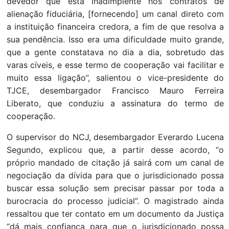
devedor que está inadimplente nos contratos de
alienação fiduciária, [fornecendo] um canal direto com
a instituição financeira credora, a fim de que resolva a
sua pendência. Isso era uma dificuldade muito grande,
que a gente constatava no dia a dia, sobretudo das
varas cíveis, e esse termo de cooperação vai facilitar e
muito essa ligação”, salientou o vice-presidente do
TJCE, desembargador Francisco Mauro Ferreira
Liberato, que conduziu a assinatura do termo de
cooperação.
O supervisor do NCJ, desembargador Everardo Lucena
Segundo, explicou que, a partir desse acordo, “o
próprio mandado de citação já sairá com um canal de
negociação da dívida para que o jurisdicionado possa
buscar essa solução sem precisar passar por toda a
burocracia do processo judicial”. O magistrado ainda
ressaltou que ter contato em um documento da Justiça
“dá mais confiança para que o jurisdicionado possa