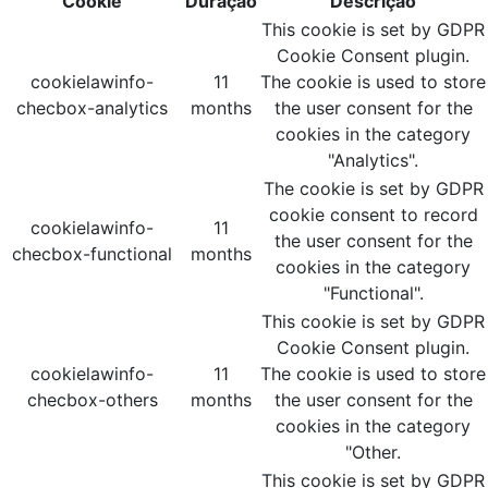
Cookie
Duração
Descrição
This cookie is set by GDPR
Cookie Consent plugin.
cookielawinfo-
11
The cookie is used to store
checbox-analytics
months
the user consent for the
cookies in the category
"Analytics".
The cookie is set by GDPR
cookie consent to record
cookielawinfo-
11
the user consent for the
checbox-functional
months
cookies in the category
"Functional".
This cookie is set by GDPR
Cookie Consent plugin.
cookielawinfo-
11
The cookie is used to store
checbox-others
months
the user consent for the
cookies in the category
"Other.
This cookie is set by GDPR