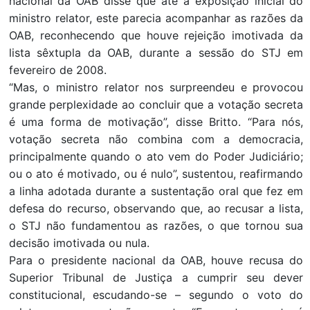
nacional da OAB disse que até a exposição inicial do
ministro relator, este parecia acompanhar as razões da
OAB, reconhecendo que houve rejeição imotivada da
lista sêxtupla da OAB, durante a sessão do STJ em
fevereiro de 2008.
“Mas, o ministro relator nos surpreendeu e provocou
grande perplexidade ao concluir que a votação secreta
é uma forma de motivação”, disse Britto. “Para nós,
votação secreta não combina com a democracia,
principalmente quando o ato vem do Poder Judiciário;
ou o ato é motivado, ou é nulo”, sustentou, reafirmando
a linha adotada durante a sustentação oral que fez em
defesa do recurso, observando que, ao recusar a lista,
o STJ não fundamentou as razões, o que tornou sua
decisão imotivada ou nula.
Para o presidente nacional da OAB, houve recusa do
Superior Tribunal de Justiça a cumprir seu dever
constitucional, escudando-se – segundo o voto do