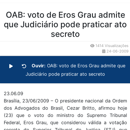
Conteúdo da Notícia
OAB: voto de Eros Grau admite
que Judiciário pode praticar ato
secreto
1414 Visualizações
24-06-2009
Ouvir:
OAB: voto de Eros Grau admite que
Judiciário pode praticar ato secreto
23.06.09
Brasília, 23/06/2009 – O presidente nacional da Ordem
dos Advogados do Brasil, Cezar Britto, afirmou hoje
(23) que o voto do ministro do Supremo Tribunal
Federal, Eros Grau, que considerou válida a votação
secreta do Superior Tribunal de Justiça (STJ) que