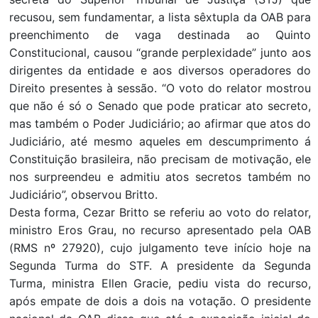
recusou, sem fundamentar, a lista sêxtupla da OAB para
preenchimento de vaga destinada ao Quinto
Constitucional, causou “grande perplexidade” junto aos
dirigentes da entidade e aos diversos operadores do
Direito presentes à sessão. “O voto do relator mostrou
que não é só o Senado que pode praticar ato secreto,
mas também o Poder Judiciário; ao afirmar que atos do
Judiciário, até mesmo aqueles em descumprimento á
Constituição brasileira, não precisam de motivação, ele
nos surpreendeu e admitiu atos secretos também no
Judiciário”, observou Britto.
Desta forma, Cezar Britto se referiu ao voto do relator,
ministro Eros Grau, no recurso apresentado pela OAB
(RMS nº 27920), cujo julgamento teve início hoje na
Segunda Turma do STF. A presidente da Segunda
Turma, ministra Ellen Gracie, pediu vista do recurso,
após empate de dois a dois na votação. O presidente