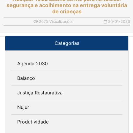
segurança e acolhimento na entrega voluntária
de crianças
2675 Visualizações
20-01-2026
Categorias
Agenda 2030
Balanço
Justiça Restaurativa
Nujur
Produtividade