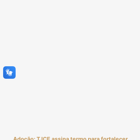
Adoção: TJCE assina termo para fortalecer