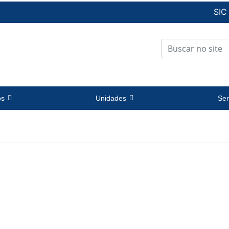
SIC
os
Unidades
Ser