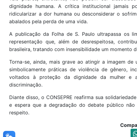
dignidade humana. A crítica institucional jamais 
ridicularizar a dor humana ou desconsiderar o sofri
abalados pela perda de uma vida.
A publicação da Folha de S. Paulo ultrapassa os li
representação que, além de desrespeitosa, contrib
brasileira, tratando com insensibilidade um momento d
Torna-se, ainda, mais grave ao atingir a imagem de
simbolicamente práticas de violência de gênero, in
voltados à proteção da dignidade da mulher e 
discriminação.
Diante disso, o CONSEPRE reafirma sua solidariedade 
e espera que a degradação do debate público não 
respeito.
Compar