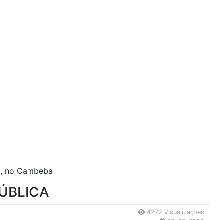
ia, no Cambeba
ÚBLICA
4272 Visualizações