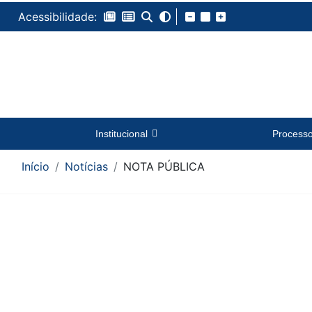
Acessibilidade:
Institucional
Process
Início
Notícias
NOTA PÚBLICA
Conteúdo da Notícia