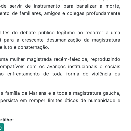
pode servir de instrumento para banalizar a morte,
mento de familiares, amigos e colegas profundamente
mites do debate público legítimo ao recorrer a uma
ui para a crescente desumanização da magistratura
e luto e consternação.
 uma mulher magistrada recém-falecida, reproduzindo
compatíveis com os avanços institucionais e sociais
ao enfrentamento de toda forma de violência ou
à família de Mariana e a toda a magistratura gaúcha,
persista em romper limites éticos de humanidade e
tilhe: