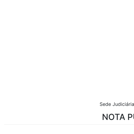
Sede Judiciár
NOTA P