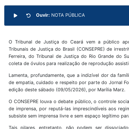
Ouvir:
NOTA PÚBLICA
O Tribunal de Justiça do Ceará vem a público ap
Tribunais de Justiça do Brasil (CONSEPRE) de irrestri
Ferreira, do Tribunal de Justiça do Rio Grande do Su
coleta de óvulos para realização de reprodução assisti
Lamenta, profundamente, que a indizível dor da famí
de empatia, cuidado e respeito por parte do Jornal Fo
edição deste sábado (09/05/2026), por Marília Marz.
O CONSEPRE louva o debate público, o controle social
de imprensa, por reputá-las imprescindíveis aos re
subsiste sem imprensa livre e sem espaço legítimo para 
Tais pilares, entretanto, não podem ser dissociad