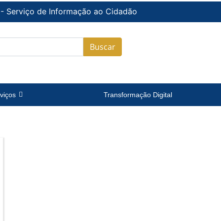
 - Serviço de Informação ao Cidadão
Buscar
viços
Transformação Digital