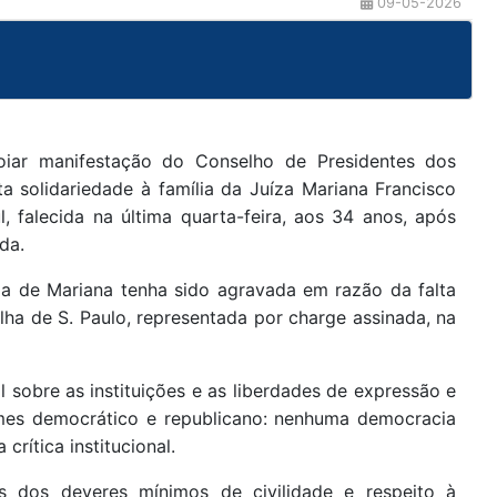
09-05-2026
oiar manifestação do Conselho de Presidentes dos
ta solidariedade à família da Juíza Mariana Francisco
l, falecida na última quarta-feira, aos 34 anos, após
da.
lia de Mariana tenha sido agravada em razão da falta
lha de S. Paulo, representada por charge assinada, na
 sobre as instituições e as liberdades de expressão e
gimes democrático e republicano: nenhuma democracia
crítica institucional.
os dos deveres mínimos de civilidade e respeito à