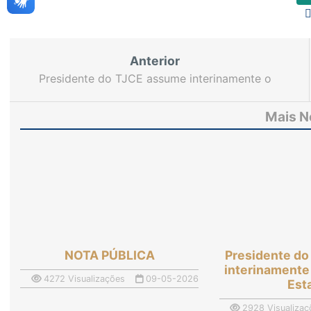
Anterior
Presidente do TJCE assume interinamente o
Governo do Estado
Mais N
NOTA PÚBLICA
Presidente d
interinamente
4272 Visualizações
09-05-2026
Est
2928 Visualizaç