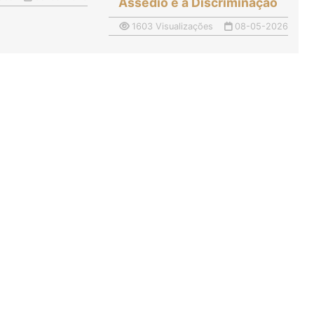
Assédio e à Discriminação
1603 Visualizações
08-05-2026