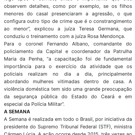
observem detalhes, como por exemplo, se os filhos
menores do casal presenciaram a agressão, o que
configura outro tipo de crime que é o constrangimento
ao menor”, explicou a juíza Teresa Germana, que
conduziu o treinamento com a juíza Rosa Mendonça.
Para o coronel Fernando Albano, comandante do
policiamento da Capital e coordenador da Patrulha
Maria da Penha, “a capacitação foi de fundamental
importância para o exercício da atividade que os
policiais realizam no dia a dia, principalmente
abordando mulheres vitimadas dentro de casa. A
violência doméstica tem sido uma grande preocupação
da segurança pública do Estado do Ceará e em
especial da Polícia Militar”.
A SEMANA
A Semana é realizada em todo o Brasil, por iniciativa da
presidente do Supremo Tribunal Federal (STF), ministra
Cármen Lúcia. A ação ocorre desde 2015, três vezes ao