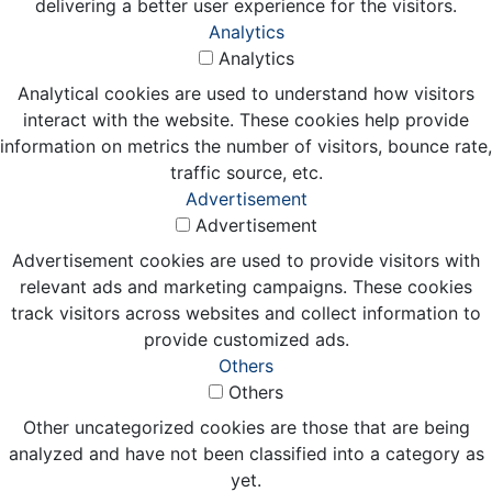
delivering a better user experience for the visitors.
Analytics
Analytics
Analytical cookies are used to understand how visitors
interact with the website. These cookies help provide
information on metrics the number of visitors, bounce rate,
traffic source, etc.
Advertisement
Advertisement
Advertisement cookies are used to provide visitors with
relevant ads and marketing campaigns. These cookies
track visitors across websites and collect information to
provide customized ads.
Others
Others
Other uncategorized cookies are those that are being
analyzed and have not been classified into a category as
yet.