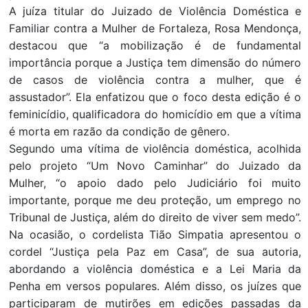
A juíza titular do Juizado de Violência Doméstica e
Familiar contra a Mulher de Fortaleza, Rosa Mendonça,
destacou que “a mobilização é de fundamental
importância porque a Justiça tem dimensão do número
de casos de violência contra a mulher, que é
assustador”. Ela enfatizou que o foco desta edição é o
feminicídio, qualificadora do homicídio em que a vítima
é morta em razão da condição de gênero.
Segundo uma vítima de violência doméstica, acolhida
pelo projeto “Um Novo Caminhar” do Juizado da
Mulher, “o apoio dado pelo Judiciário foi muito
importante, porque me deu proteção, um emprego no
Tribunal de Justiça, além do direito de viver sem medo”.
Na ocasião, o cordelista Tião Simpatia apresentou o
cordel “Justiça pela Paz em Casa”, de sua autoria,
abordando a violência doméstica e a Lei Maria da
Penha em versos populares. Além disso, os juízes que
participaram de mutirões em edições passadas da