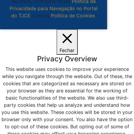
recursos, conforme nossa
Política de
Privacidade para Navegação no Portal
do TJCE
e nossa
Política de Cookies
.
Ciente
Fechar
Privacy Overview
This website uses cookies to improve your experience
while you navigate through the website. Out of these, the
cookies that are categorized as necessary are stored on
your browser as they are essential for the working of
basic functionalities of the website. We also use third-
party cookies that help us analyze and understand how
you use this website. These cookies will be stored in your
browser only with your consent. You also have the option
to opt-out of these cookies. But opting out of some of
these cookies may affect your browsing experience.