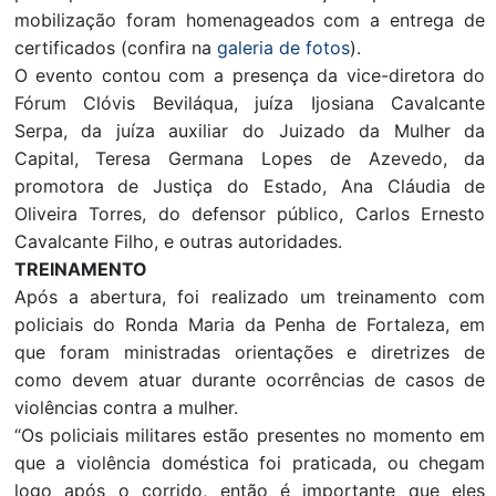
mobilização foram homenageados com a entrega de
certificados (confira na
galeria de fotos
).
O evento contou com a presença da vice-diretora do
Fórum Clóvis Beviláqua, juíza Ijosiana Cavalcante
Serpa, da juíza auxiliar do Juizado da Mulher da
Capital, Teresa Germana Lopes de Azevedo, da
promotora de Justiça do Estado, Ana Cláudia de
Oliveira Torres, do defensor público, Carlos Ernesto
Cavalcante Filho, e outras autoridades.
TREINAMENTO
Após a abertura, foi realizado um treinamento com
policiais do Ronda Maria da Penha de Fortaleza, em
que foram ministradas orientações e diretrizes de
como devem atuar durante ocorrências de casos de
violências contra a mulher.
“Os policiais militares estão presentes no momento em
que a violência doméstica foi praticada, ou chegam
logo após o corrido, então é importante que eles