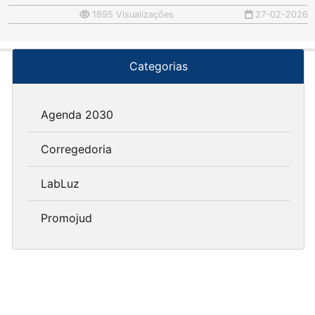
1895 Visualizações
27-02-2026
Categorias
Agenda 2030
Corregedoria
LabLuz
Promojud