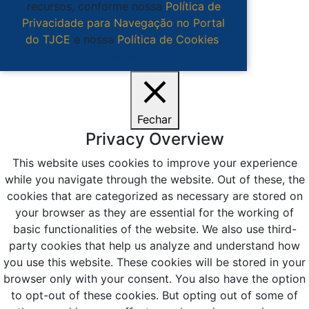
recursos, conforme nossa
Política de
Privacidade para Navegação no Portal
do TJCE
e nossa
Política de Cookies
.
Ciente
Fechar
Privacy Overview
This website uses cookies to improve your experience
while you navigate through the website. Out of these, the
cookies that are categorized as necessary are stored on
your browser as they are essential for the working of
basic functionalities of the website. We also use third-
party cookies that help us analyze and understand how
you use this website. These cookies will be stored in your
browser only with your consent. You also have the option
to opt-out of these cookies. But opting out of some of