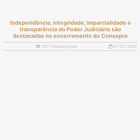
Independência, integridade, imparcialidade e
transparência do Poder Judiciário são
destacadas no encerramento do Consepre
2871 Visualizações
27-02-2026