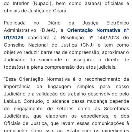
do Interior (Nupaci), bem como às(aos) oficialas e
oficiais de Justiça do Ceará.
Publicada no Diário da Justiça Eletrônico
Administrativo (DJeA), a
Orientação Normativa nº
01/2026
considera a Resolução nº 144/2023 do
Conselho Nacional de Justiça (CNJ) e tem como
objetivo reduzir barreiras de compreensão, aproximar o
Judiciário da sociedade e assegurar o direito de
todas(os) à plena compreensão dos atos judiciais.
“Essa Orientação Normativa é o reconhecimento da
importância da lingaugem simples para nosso
Judiciário e a validação do trabalho desenvolvido pelo
LabLuz. Contudo, o alcance dessa mudança depende
do engajamento de setores como as Secretarias
Judiciárias, que elaboram os expedientes, e dos
Oficiais de Justiça, que levam essas comunicações à
população. Com isso, ao estabelecer os expedientes