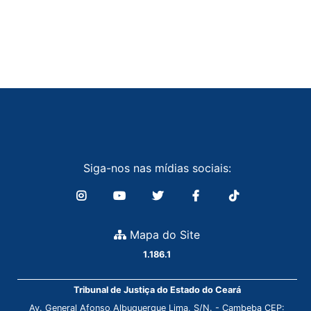
Siga-nos nas mídias sociais:
Mapa do Site
1.186.1
Tribunal de Justiça do Estado do Ceará
Av. General Afonso Albuquerque Lima, S/N. - Cambeba CEP: