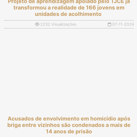
Projeto de aprendizagem apoiado pelo TJCE já
transformou a realidade de 166 jovens em
unidades de acolhimento
2232 Visualizações
07-11-2024
Acusados de envolvimento em homicídio após
briga entre vizinhos são condenados a mais de
14 anos de prisão