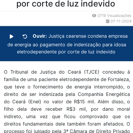
por corte de luz indevido
3719 Visualizações
07-11-2024
Ouvir:
Justiça cearense condena empresa
de energia ao pagamento de indenização para idosa
eletrodependente por corte de luz indevido
O Tribunal de Justiça do Ceará (TJCE) concedeu à
família de uma paciente eletrodependente de Fortaleza,
que teve o fornecimento de energia interrompido, o
direito de ser indenizada pela Companhia Energética
do Ceará (Enel) no valor de R$15 mil. Além disso, o
filho dela deve receber R$3 mil, por dano moral
indireto, uma vez que ficou comprovado que os
direitos fundamentais dele também foram afetados. O
processo foi julgado pela 3ª Câmara de Direito Privado