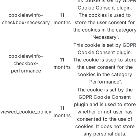
This cookie is set by GDPR
Cookie Consent plugin.
cookielawinfo-
11
The cookies is used to
checkbox-necessary
months
store the user consent for
the cookies in the category
"Necessary".
This cookie is set by GDPR
Cookie Consent plugin.
cookielawinfo-
11
The cookie is used to store
checkbox-
months
the user consent for the
performance
cookies in the category
"Performance".
The cookie is set by the
GDPR Cookie Consent
plugin and is used to store
11
viewed_cookie_policy
whether or not user has
months
consented to the use of
cookies. It does not store
any personal data.