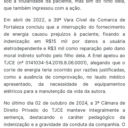
sob a titularidade da paciente, mas sim do filho dela,
que também ingressou com a ação.
Em abril de 2022, a 39ª Vara Cível da Comarca de
Fortaleza concluiu que a interrupção do fornecimento
de energia causou prejuízos à paciente, fixando a
indenização em R$15 mil por danos a usuária
eletrodependente e R$3 mil como reparação pelo dano
moral indireto sofrido pelo filho dela. A Enel apelou ao
TJCE (nº 0141034-54.2019.8.06.0001), alegando que o
corte de energia teria ocorrido por razões justificadas,
como a ausência de comprovação, no laudo médico
apresentado, da necessidade de equipamentos
elétricos para a manutenção da vida da autora.
No último dia 02 de outubro de 2024, a 3ª Câmara de
Direito Privado do TJCE manteve integralmente a
sentença, destacando o caráter pedagógico da
indenização e a gravidade da conduta da companhia. O