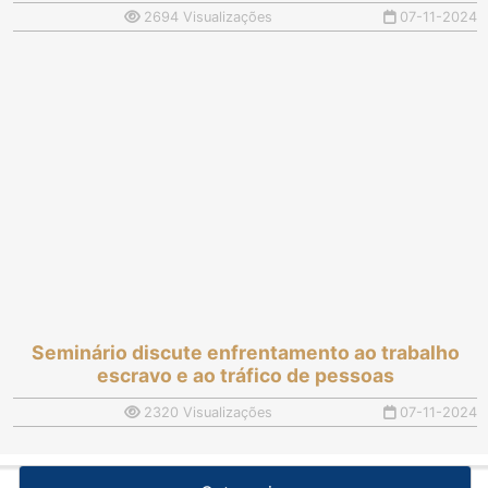
2694 Visualizações
07-11-2024
Seminário discute enfrentamento ao trabalho
escravo e ao tráfico de pessoas
2320 Visualizações
07-11-2024