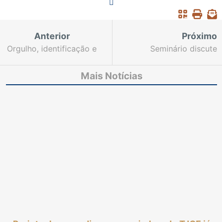
Anterior
Próximo
Orgulho, identificação e
Seminário discute
pertencimento
enfrentamento ao
trabalho escravo e ao
Mais Notícias
tráfico de pessoas