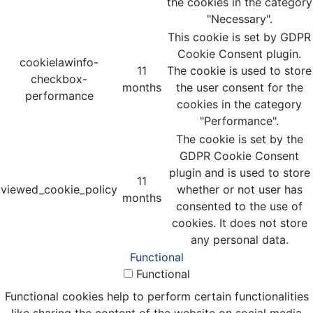
the cookies in the category
"Necessary".
This cookie is set by GDPR
Cookie Consent plugin.
cookielawinfo-
11
The cookie is used to store
checkbox-
months
the user consent for the
performance
cookies in the category
"Performance".
The cookie is set by the
GDPR Cookie Consent
plugin and is used to store
11
viewed_cookie_policy
whether or not user has
months
consented to the use of
cookies. It does not store
any personal data.
Functional
Functional
Functional cookies help to perform certain functionalities