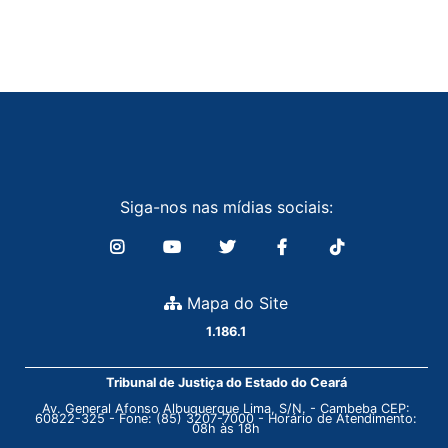
Siga-nos nas mídias sociais:
Mapa do Site
1.186.1
Tribunal de Justiça do Estado do Ceará
Av. General Afonso Albuquerque Lima, S/N. - Cambeba CEP:
60822-325 - Fone: (85) 3207-7000 - Horário de Atendimento:
08h às 18h