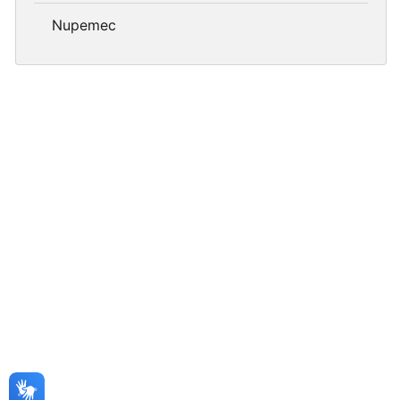
Nupemec