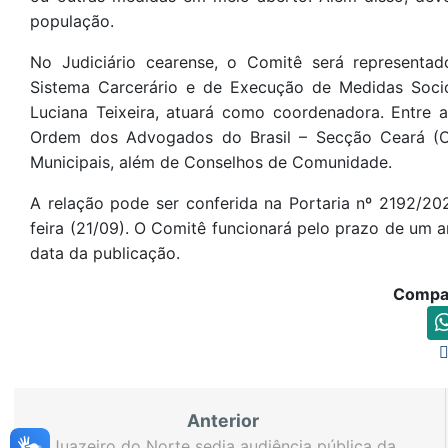
população.
No Judiciário cearense, o Comitê será representa
Sistema Carcerário e de Execução de Medidas Soci
Luciana Teixeira, atuará como coordenadora. Entre as 
Ordem dos Advogados do Brasil – Secção Ceará (OAB
Municipais, além de Conselhos de Comunidade.
A relação pode ser conferida na Portaria nº 2192/202
feira (21/09). O Comitê funcionará pelo prazo de um a
data da publicação.
Compar
Anterior
Juazeiro do Norte sedia audiência pública da