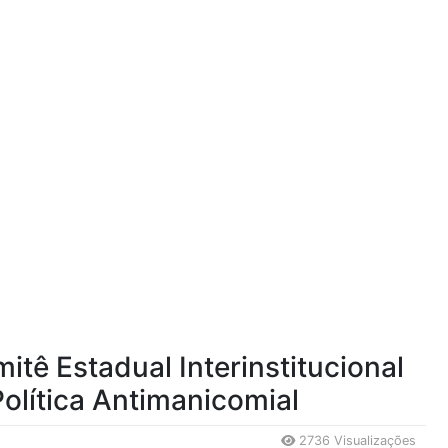
mitê Estadual Interinstitucional
olítica Antimanicomial
2736 Visualizações