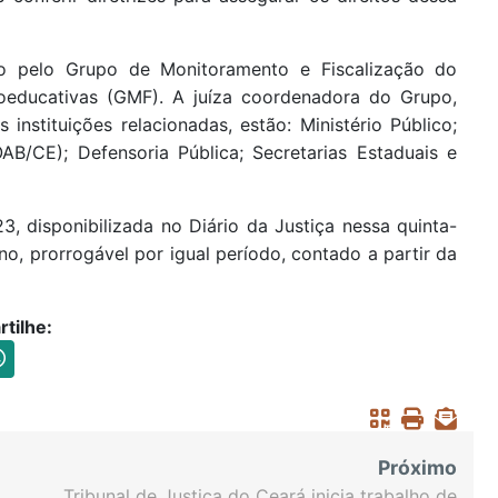
do pelo Grupo de Monitoramento e Fiscalização do
oeducativas (GMF). A juíza coordenadora do Grupo,
instituições relacionadas, estão: Ministério Público;
/CE); Defensoria Pública; Secretarias Estaduais e
3, disponibilizada no Diário da Justiça nessa quinta-
no, prorrogável por igual período, contado a partir da
tilhe:
Próximo
Tribunal de Justiça do Ceará inicia trabalho de