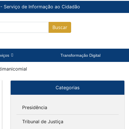
 - Serviço de Informação ao Cidadão
Buscar
viços
Transformação Digital
ntimanicomial
Categorias
Presidência
Tribunal de Justiça