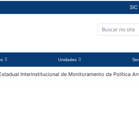
SIC
os
Unidades
Ser
 Estadual Interinstitucional de Monitoramento da Política A