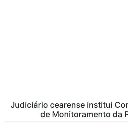
Judiciário cearense institui Co
de Monitoramento da P