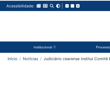
Acessibilidade:
Institucional
Process
Início
Notícias
Judiciário cearense institui Comitê
Conteúdo da Notícia