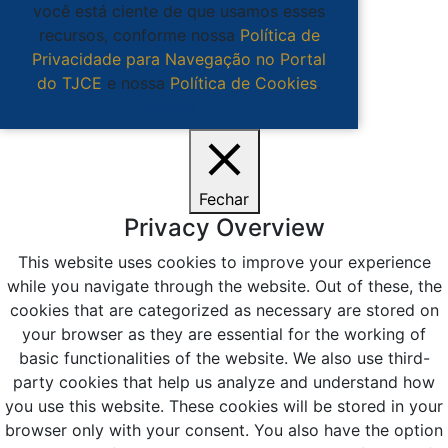
você está ciente de que usamos esses
recursos, conforme nossa
Política de
Privacidade para Navegação no Portal
do TJCE
e nossa
Política de Cookies
.
Ciente
Fechar
Privacy Overview
This website uses cookies to improve your experience
while you navigate through the website. Out of these, the
cookies that are categorized as necessary are stored on
your browser as they are essential for the working of
basic functionalities of the website. We also use third-
party cookies that help us analyze and understand how
you use this website. These cookies will be stored in your
browser only with your consent. You also have the option