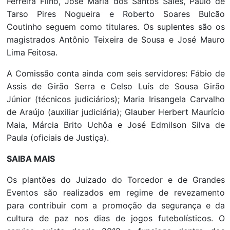
Ferreira Filho, José Maria dos Santos Sales, Paulo de
Tarso Pires Nogueira e Roberto Soares Bulcão
Coutinho seguem como titulares. Os suplentes são os
magistrados Antônio Teixeira de Sousa e José Mauro
Lima Feitosa.
A Comissão conta ainda com seis servidores: Fábio de
Assis de Girão Serra e Celso Luís de Sousa Girão
Júnior (técnicos judiciários); Maria Irisangela Carvalho
de Araújo (auxiliar judiciária); Glauber Herbert Maurício
Maia, Márcia Brito Uchôa e José Edmilson Silva de
Paula (oficiais de Justiça).
SAIBA MAIS
Os plantões do Juizado do Torcedor e de Grandes
Eventos são realizados em regime de revezamento
para contribuir com a promoção da segurança e da
cultura de paz nos dias de jogos futebolísticos. O