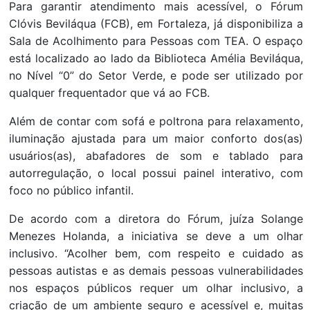
Para garantir atendimento mais acessível, o Fórum
Clóvis Beviláqua (FCB), em Fortaleza, já disponibiliza a
Sala de Acolhimento para Pessoas com TEA. O espaço
está localizado ao lado da Biblioteca Amélia Beviláqua,
no Nível “0” do Setor Verde, e pode ser utilizado por
qualquer frequentador que vá ao FCB.
Além de contar com sofá e poltrona para relaxamento,
iluminação ajustada para um maior conforto dos(as)
usuários(as), abafadores de som e tablado para
autorregulação, o local possui painel interativo, com
foco no público infantil.
De acordo com a diretora do Fórum, juíza Solange
Menezes Holanda, a iniciativa se deve a um olhar
inclusivo. “Acolher bem, com respeito e cuidado as
pessoas autistas e as demais pessoas vulnerabilidades
nos espaços públicos requer um olhar inclusivo, a
criação de um ambiente seguro e acessível e, muitas