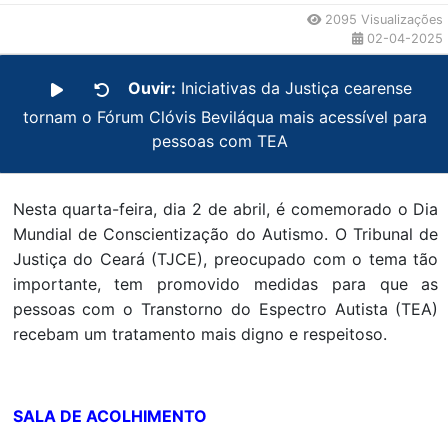
2095 Visualizações
02-04-2025
Ouvir:
Iniciativas da Justiça cearense
tornam o Fórum Clóvis Beviláqua mais acessível para
pessoas com TEA
Nesta quarta-feira, dia 2 de abril, é comemorado o Dia
Mundial de Conscientização do Autismo. O Tribunal de
Justiça do Ceará (TJCE), preocupado com o tema tão
importante, tem promovido medidas para que as
pessoas com o Transtorno do Espectro Autista (TEA)
recebam um tratamento mais digno e respeitoso.
SALA DE ACOLHIMENTO