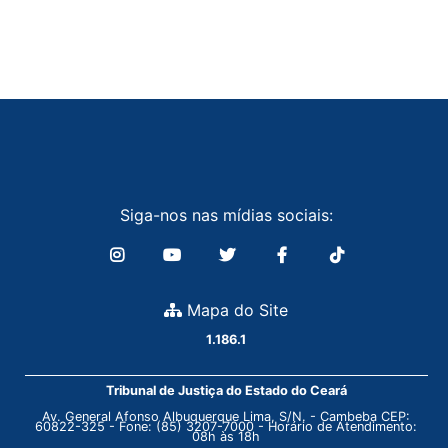
Siga-nos nas mídias sociais:
Mapa do Site
1.186.1
Tribunal de Justiça do Estado do Ceará
Av. General Afonso Albuquerque Lima, S/N. - Cambeba CEP:
60822-325 - Fone: (85) 3207-7000 - Horário de Atendimento:
08h às 18h