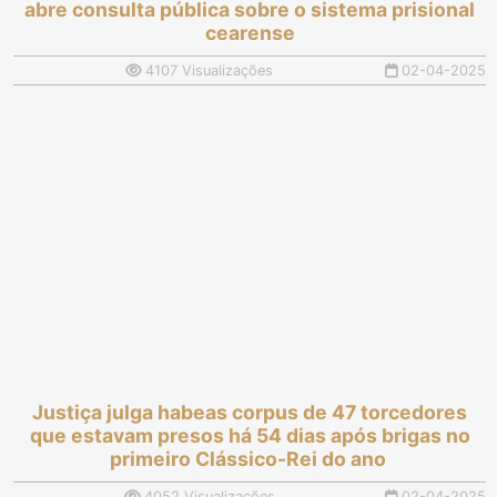
abre consulta pública sobre o sistema prisional
cearense
4107 Visualizações
02-04-2025
Justiça julga habeas corpus de 47 torcedores
que estavam presos há 54 dias após brigas no
primeiro Clássico-Rei do ano
4052 Visualizações
02-04-2025