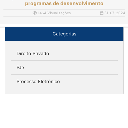
programas de desenvolvimento
1464 Visualizações
31-07-2024
Categorias
Direito Privado
PJe
Processo Eletrônico