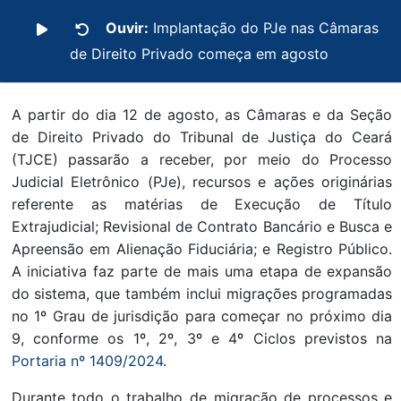
Ouvir:
Implantação do PJe nas Câmaras
de Direito Privado começa em agosto
A partir do dia 12 de agosto, as Câmaras e da Seção
de Direito Privado do Tribunal de Justiça do Ceará
(TJCE) passarão a receber, por meio do Processo
Judicial Eletrônico (PJe), recursos e ações originárias
referente as matérias de Execução de Título
Extrajudicial; Revisional de Contrato Bancário e Busca e
Apreensão em Alienação Fiduciária; e Registro Público.
A iniciativa faz parte de mais uma etapa de expansão
do sistema, que também inclui migrações programadas
no 1º Grau de jurisdição para começar no próximo dia
9, conforme os 1º, 2º, 3º e 4º Ciclos previstos na
Portaria nº 1409/2024
.
Durante todo o trabalho de migração de processos e