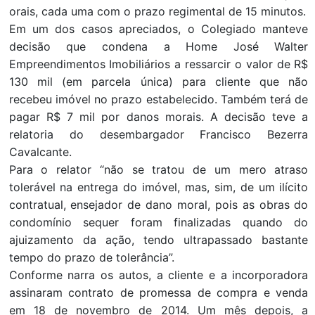
orais, cada uma com o prazo regimental de 15 minutos.
Em um dos casos apreciados, o Colegiado manteve
decisão que condena a Home José Walter
Empreendimentos Imobiliários a ressarcir o valor de R$
130 mil (em parcela única) para cliente que não
recebeu imóvel no prazo estabelecido. Também terá de
pagar R$ 7 mil por danos morais. A decisão teve a
relatoria do desembargador Francisco Bezerra
Cavalcante.
Para o relator “não se tratou de um mero atraso
tolerável na entrega do imóvel, mas, sim, de um ilícito
contratual, ensejador de dano moral, pois as obras do
condomínio sequer foram finalizadas quando do
ajuizamento da ação, tendo ultrapassado bastante
tempo do prazo de tolerância”.
Conforme narra os autos, a cliente e a incorporadora
assinaram contrato de promessa de compra e venda
em 18 de novembro de 2014. Um mês depois, a