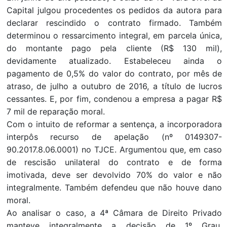
Capital julgou procedentes os pedidos da autora para
declarar rescindido o contrato firmado. Também
determinou o ressarcimento integral, em parcela única,
do montante pago pela cliente (R$ 130 mil),
devidamente atualizado. Estabeleceu ainda o
pagamento de 0,5% do valor do contrato, por mês de
atraso, de julho a outubro de 2016, a título de lucros
cessantes. E, por fim, condenou a empresa a pagar R$
7 mil de reparação moral.
Com o intuito de reformar a sentença, a incorporadora
interpôs recurso de apelação (nº 0149307-
90.2017.8.06.0001) no TJCE. Argumentou que, em caso
de rescisão unilateral do contrato e de forma
imotivada, deve ser devolvido 70% do valor e não
integralmente. Também defendeu que não houve dano
moral.
Ao analisar o caso, a 4ª Câmara de Direito Privado
manteve integralmente a decisão de 1º Grau,