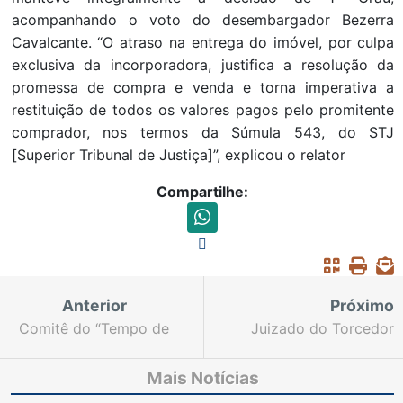
acompanhando o voto do desembargador Bezerra
Cavalcante. “O atraso na entrega do imóvel, por culpa
exclusiva da incorporadora, justifica a resolução da
promessa de compra e venda e torna imperativa a
restituição de todos os valores pagos pelo promitente
comprador, nos termos da Súmula 543, do STJ
[Superior Tribunal de Justiça]”, explicou o relator
Compartilhe:
Anterior
Próximo
Comitê do “Tempo de
Juizado do Torcedor
Justiça” planeja a
atuará em dois jogos a
expansão do programa
partir desta quarta-
Mais Notícias
para região do Cariri
feira