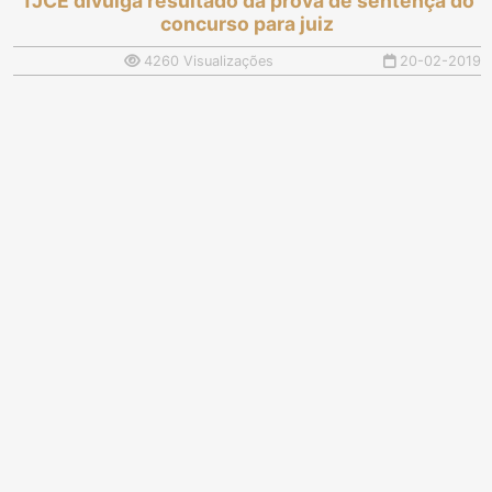
TJCE divulga resultado da prova de sentença do
concurso para juiz
4260 Visualizações
20-02-2019