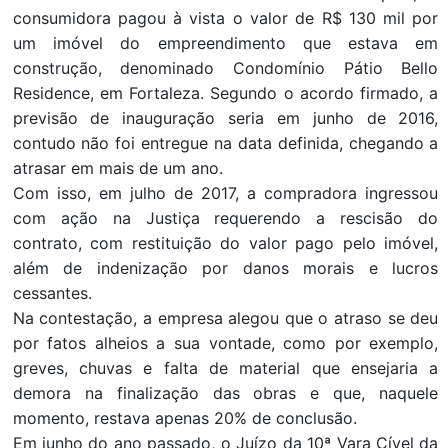
consumidora pagou à vista o valor de R$ 130 mil por
um imóvel do empreendimento que estava em
construção, denominado Condomínio Pátio Bello
Residence, em Fortaleza. Segundo o acordo firmado, a
previsão de inauguração seria em junho de 2016,
contudo não foi entregue na data definida, chegando a
atrasar em mais de um ano.
Com isso, em julho de 2017, a compradora ingressou
com ação na Justiça requerendo a rescisão do
contrato, com restituição do valor pago pelo imóvel,
além de indenização por danos morais e lucros
cessantes.
Na contestação, a empresa alegou que o atraso se deu
por fatos alheios a sua vontade, como por exemplo,
greves, chuvas e falta de material que ensejaria a
demora na finalização das obras e que, naquele
momento, restava apenas 20% de conclusão.
Em junho do ano passado, o Juízo da 10ª Vara Cível da