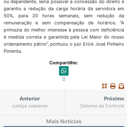
ou dependente, seria possível a concessão do direito e
garantiu a redução da carga horária da servidora em
50%, para 20 horas semanais, sem redução da
remuneração e sem compensação de horários. “A
primazia do melhor interesse à pessoa com deficiência
é medida correta e garantida pela Lei Maior do nosso
ordenamento pátrio”, pontuou o juiz Erick José Pinheiro
Pimenta.
Compartilhe:
Anterior
Próximo
Justiça cearense
Sistema de Controle
prepara nova edição da
Interno reúne
Semana Nacional do
representantes de
Mais Notícias