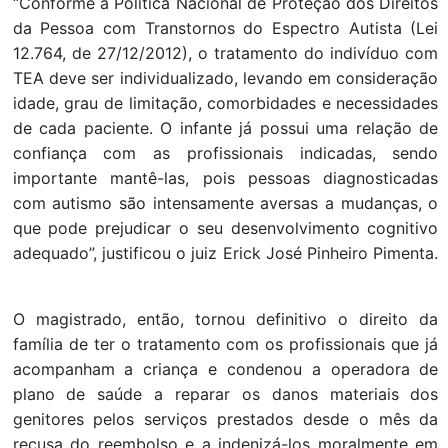
“Conforme a Política Nacional de Proteção dos Direitos
da Pessoa com Transtornos do Espectro Autista (Lei
12.764, de 27/12/2012), o tratamento do indivíduo com
TEA deve ser individualizado, levando em consideração
idade, grau de limitação, comorbidades e necessidades
de cada paciente. O infante já possui uma relação de
confiança com as profissionais indicadas, sendo
importante mantê-las, pois pessoas diagnosticadas
com autismo são intensamente aversas a mudanças, o
que pode prejudicar o seu desenvolvimento cognitivo
adequado”, justificou o juiz Erick José Pinheiro Pimenta.
O magistrado, então, tornou definitivo o direito da
família de ter o tratamento com os profissionais que já
acompanham a criança e condenou a operadora de
plano de saúde a reparar os danos materiais dos
genitores pelos serviços prestados desde o mês da
recusa do reembolso e a indenizá-los moralmente em