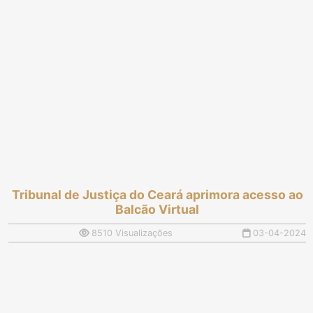
Registro Civil
núcleos para
alinhamento de ações
Tribunal de Justiça do Ceará aprimora acesso ao
Balcão Virtual
8510 Visualizações
03-04-2024