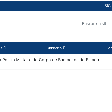
SIC
os
Unidades
Ser
a Polícia Militar e do Corpo de Bombeiros do Estado