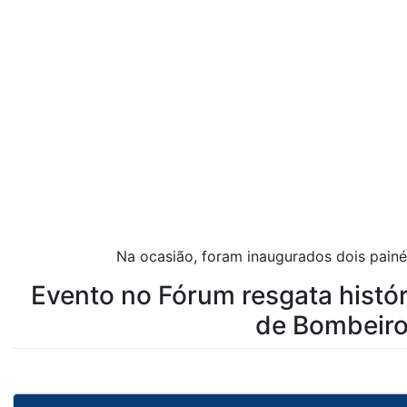
Na ocasião, foram inaugurados dois painéi
Evento no Fórum resgata históri
de Bombeiro