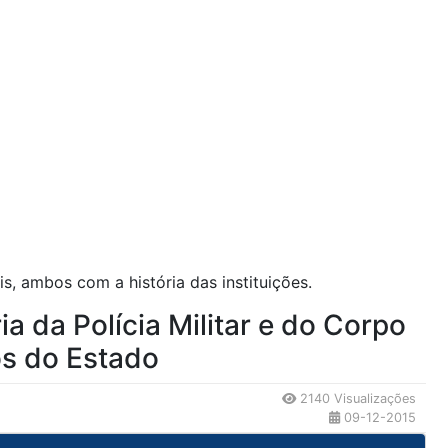
s, ambos com a história das instituições.
a da Polícia Militar e do Corpo
s do Estado
2140 Visualizações
09-12-2015