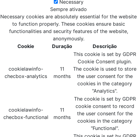
Necessary
Sempre ativado
Necessary cookies are absolutely essential for the website
to function properly. These cookies ensure basic
functionalities and security features of the website,
anonymously.
Cookie
Duração
Descrição
This cookie is set by GDPR
Cookie Consent plugin.
cookielawinfo-
11
The cookie is used to store
checbox-analytics
months
the user consent for the
cookies in the category
"Analytics".
The cookie is set by GDPR
cookie consent to record
cookielawinfo-
11
the user consent for the
checbox-functional
months
cookies in the category
"Functional".
This cookie is set by GDPR