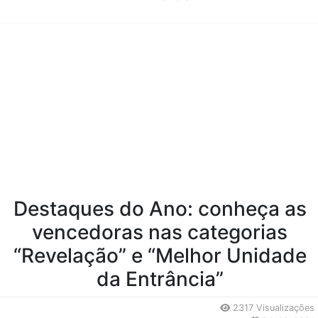
Conteúdo da Notícia
Destaques do Ano: conheça as
vencedoras nas categorias
“Revelação” e “Melhor Unidade
da Entrância”
2317 Visualizações