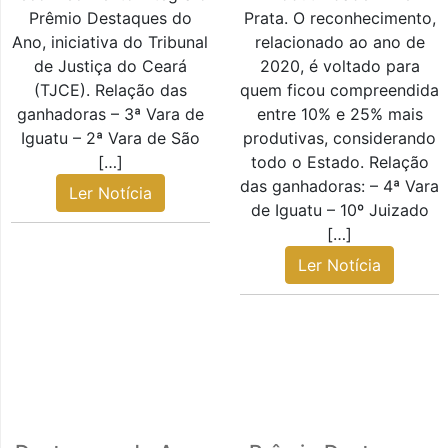
Prêmio Destaques do
Prata. O reconhecimento,
Ano, iniciativa do Tribunal
relacionado ao ano de
de Justiça do Ceará
2020, é voltado para
(TJCE). Relação das
quem ficou compreendida
ganhadoras – 3ª Vara de
entre 10% e 25% mais
Iguatu – 2ª Vara de São
produtivas, considerando
[…]
todo o Estado. Relação
das ganhadoras: – 4ª Vara
Ler Notícia
de Iguatu – 10º Juizado
[…]
Ler Notícia