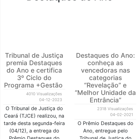
Tribunal de Justiça
Destaques do Ano:
premia Destaques
conheça as
do Ano e certifica
vencedoras nas
3º Ciclo do
categorias
Programa +Gestão
“Revelação” e
“Melhor Unidade da
4010 Visualizações
Entrância”
04-12-2023
O Tribunal de Justiça do
2318 Visualizações
04-02-2021
Ceará (TJCE) realizou, na
tarde desta segunda-feira
O Prêmio Destaques do
(04/12), a entrega do
Ano, entregue pelo
Prêmio Destaques do
Tribunal de Justiça do