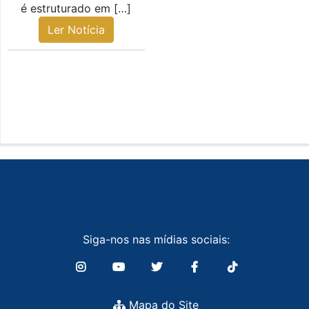
é estruturado em […]
Ler Notícia
Siga-nos nas mídias sociais:
Mapa do Site