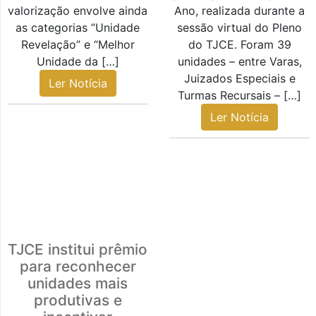
valorização envolve ainda
Ano, realizada durante a
as categorias “Unidade
sessão virtual do Pleno
Revelação” e “Melhor
do TJCE. Foram 39
Unidade da […]
unidades – entre Varas,
Juizados Especiais e
Ler Notícia
Turmas Recursais – […]
Ler Notícia
TJCE institui prêmio
para reconhecer
unidades mais
produtivas e