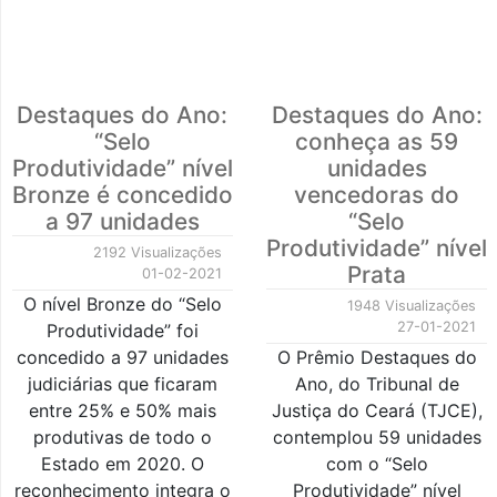
Destaques do Ano:
Destaques do Ano:
“Selo
conheça as 59
Produtividade” nível
unidades
Bronze é concedido
vencedoras do
a 97 unidades
“Selo
Produtividade” nível
2192 Visualizações
Prata
01-02-2021
O nível Bronze do “Selo
1948 Visualizações
27-01-2021
Produtividade” foi
concedido a 97 unidades
O Prêmio Destaques do
judiciárias que ficaram
Ano, do Tribunal de
entre 25% e 50% mais
Justiça do Ceará (TJCE),
produtivas de todo o
contemplou 59 unidades
Estado em 2020. O
com o “Selo
reconhecimento integra o
Produtividade” nível