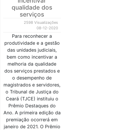
incentivar
qualidade dos
serviços
2598 Visualizações
08-12-2020
Para reconhecer a
produtividade e a gestão
das unidades judiciais,
bem como incentivar a
melhoria da qualidade
dos serviços prestados e
o desempenho de
magistrados e servidores,
o Tribunal de Justiça do
Ceará (TJCE) instituiu o
Prêmio Destaques do
Ano. A primeira edição da
premiação ocorrerá em
janeiro de 2021. O Prêmio