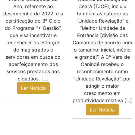
Ano, referente ao
Ceará (TJCE), incluiu
desempenho de 2022, e a
também as categorias
certificação do 3º Ciclo
“Unidade Revelação” e
do Programa “+ Gestão”,
“Melhor Unidade da
que visa incentivar e
Entrância [divisão das
reconhecer os esforços
Comarcas de acordo com
de magistrados e
o tamanho: inicial, médio
servidores em busca do
e grande]”. A 3ª Vara de
aperfeiçoamento dos
Canindé recebeu o
serviços prestados aos
reconhecimento como
cidadãos. […]
“Unidade Revelação”, por
atingir o maior
Ler Notícia
crescimento em
produtividade relativa […]
Ler Notícia